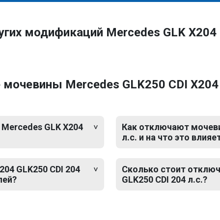
угих модификаций Mercedes GLK X204
мочевины Mercedes GLK250 CDI X204 2
 Mercedes GLK X204
Как отключают мочеви
л.с. и на что это влияе
04 GLK250 CDI 204
Сколько стоит отключ
лей?
GLK250 CDI 204 л.с.?