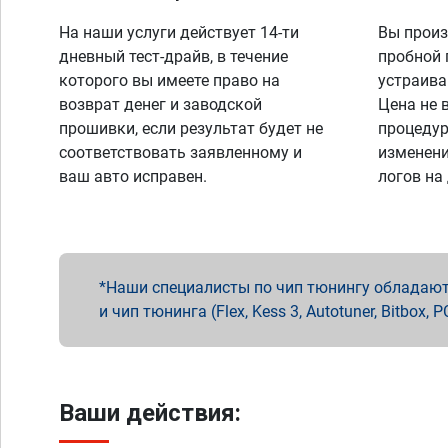
На наши услуги действует 14-ти
Вы произ
дневный тест-драйв, в течение
пробной 
которого вы имеете право на
устраива
возврат денег и заводской
Цена не 
прошивки, если результат будет не
процедур
соответствовать заявленному и
изменени
ваш авто исправен.
логов на
Наши специалисты по чип тюнингу обладают 
и чип тюнинга (Flex, Kess 3, Autotuner, Bitbo
Ваши действия: