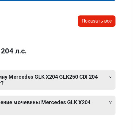
Показать все
04 л.с.
ну Mercedes GLK X204 GLK250 CDI 204
т?
ение мочевины Mercedes GLK X204