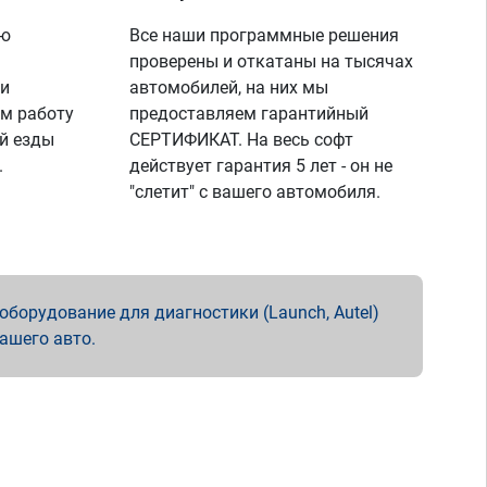
ую
Все наши программные решения
проверены и откатаны на тысячах
 и
автомобилей, на них мы
м работу
предоставляем гарантийный
й езды
СЕРТИФИКАТ. На весь софт
.
действует гарантия 5 лет - он не
"слетит" с вашего автомобиля.
борудование для диагностики (Launch, Autel)
вашего авто.