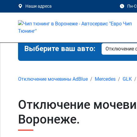
Наши адреса
Пн-Сб
Выберите ваш авто:
Отключение мочевины AdBlue
Mercedes
GLK
Отключение мочевин
Воронеже.