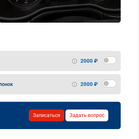
2000 ₽
2000 ₽
лонок
Записаться
Задать вопрос