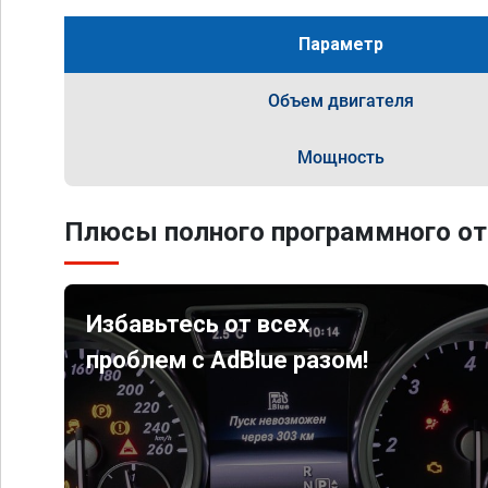
Параметр
Объем двигателя
Мощность
Плюсы полного программного от
Избавьтесь от всех
проблем с AdBlue разом!