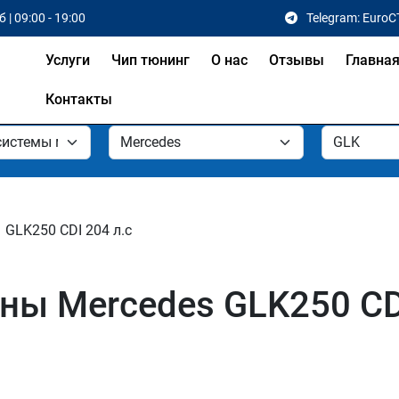
 | 09:00 - 19:00
Telegram: EuroC
Услуги
Чип тюнинг
О нас
Отзывы
Главна
Контакты
GLK250 CDI 204 л.с
ы Mercedes GLK250 CDI 