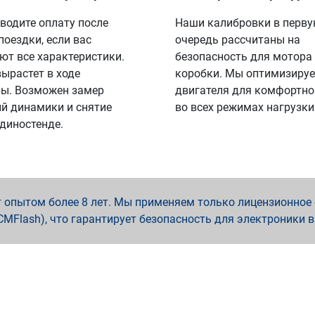
водите оплату после
Наши калибровки в перв
поездки, если вас
очередь рассчитаны на
ют все характеристики.
безопасность для мотора
вырастет в ходе
коробки. Мы оптимизируе
ы. Возможен замер
двигателя для комфортно
й динамики и снятие
во всех режимах нагрузки
 диностенде.
опытом более 8 лет. Мы применяем только лицензионное о
x, PCMFlash), что гарантирует безопасность для электроники 