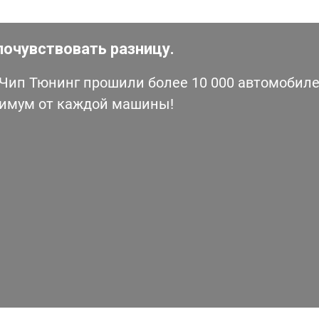
почувствовать разницу.
ип Тюнинг прошили более 10 000 автомобилей
симум от каждой машины!