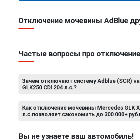
Отключение мочевины AdBlue др
Частые вопросы про отключение 
Зачем отключают систему Adblue (SCR) на
GLK250 CDI 204 л.с.?
Как отключение мочевины Mercedes GLK X2
л.с.позволяет сэкономить до 300 000+ руб
Вы не узнаете ваш автомобиль!