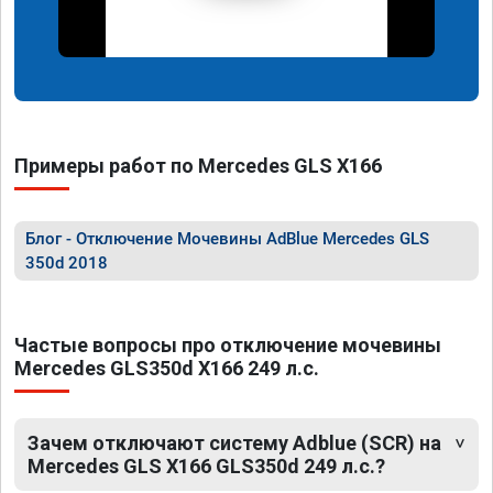
Примеры работ по Mercedes GLS X166
Блог - Отключение Мочевины AdBlue Mercedes GLS
350d 2018
Частые вопросы про отключение мочевины
Mercedes GLS350d X166 249 л.с.
Зачем отключают систему Adblue (SCR) на
Mercedes GLS X166 GLS350d 249 л.с.?