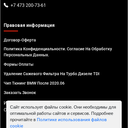
+7 473 200-73-61
Правовая информация
Договор-Оферта
Политика Конфиденциальности. Согласие На Обработку
Персональных Данных.
Формы Оплаты
Удаление Сажевого Фильтра На Турбо Дизеле TDI
Чип Тюнинг BMW После 2020.06
Заказать Звонок
ИП Смирнов Георгий Павлович. ИНН 781302555843,
Сайт использует файлы cookie. Они необходимы для
ОГРНИП 324470400032610
оптимальной работы сайтов и сервисов. Подробнее
прочитайте в
Политике использования файлов
cookie