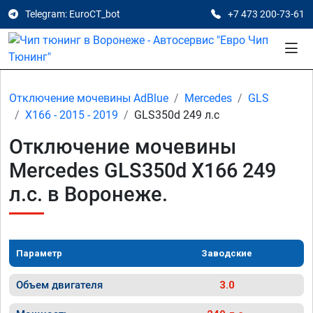
Telegram: EuroCT_bot
+7 473 200-73-61
Отключение мочевины AdBlue
Mercedes
GLS
X166 - 2015 - 2019
GLS350d 249 л.с
Отключение мочевины
Mercedes GLS350d X166 249
л.с. в Воронеже.
Параметр
Заводские
Объем двигателя
3.0