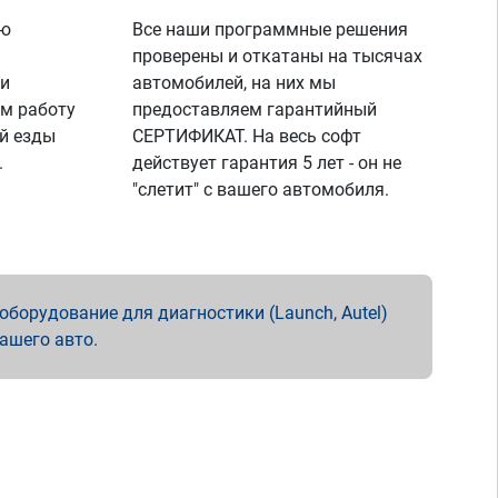
ую
Все наши программные решения
проверены и откатаны на тысячах
 и
автомобилей, на них мы
м работу
предоставляем гарантийный
й езды
СЕРТИФИКАТ. На весь софт
.
действует гарантия 5 лет - он не
"слетит" с вашего автомобиля.
борудование для диагностики (Launch, Autel)
вашего авто.