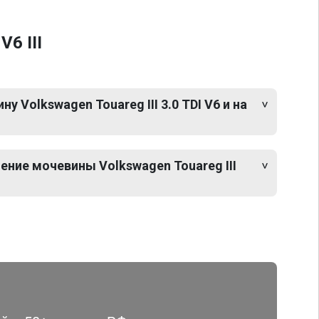
6 III
 Volkswagen Touareg III 3.0 TDI V6 и на
ние мочевины Volkswagen Touareg III