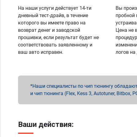
На наши услуги действует 14-ти
Вы произ
дневный тест-драйв, в течение
пробной 
которого вы имеете право на
устраива
возврат денег и заводской
Цена не 
прошивки, если результат будет не
процедур
соответствовать заявленному и
изменени
ваш авто исправен.
логов на
Наши специалисты по чип тюнингу обладают 
и чип тюнинга (Flex, Kess 3, Autotuner, Bitbo
Ваши действия: