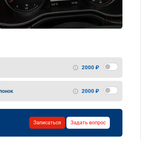
2000 ₽
2000 ₽
лонок
Записаться
Задать вопрос