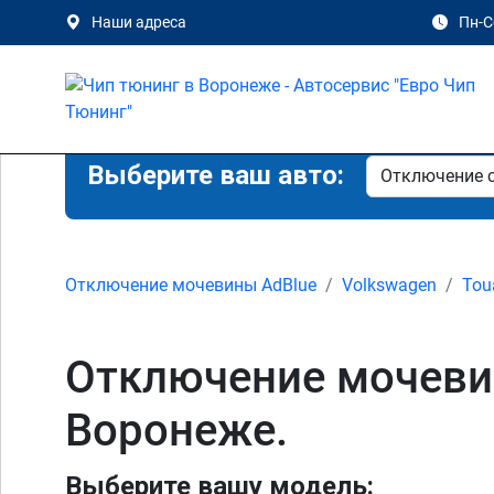
Наши адреса
Пн-Сб
Выберите ваш авто:
Отключение мочевины AdBlue
Volkswagen
Tou
Отключение мочевины
Воронеже.
Выберите вашу модель: