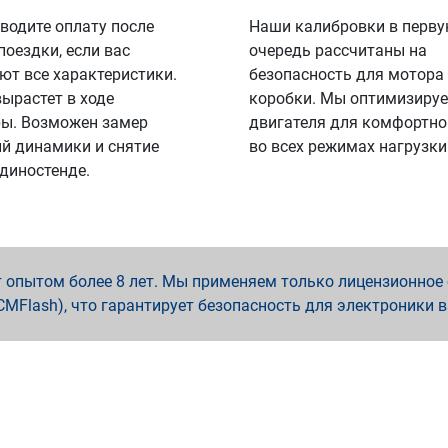
водите оплату после
Наши калибровки в перв
поездки, если вас
очередь рассчитаны на
ют все характеристики.
безопасность для мотора
вырастет в ходе
коробки. Мы оптимизируе
ы. Возможен замер
двигателя для комфортно
й динамики и снятие
во всех режимах нагрузки
 диностенде.
опытом более 8 лет. Мы применяем только лицензионное о
x, PCMFlash), что гарантирует безопасность для электроники 