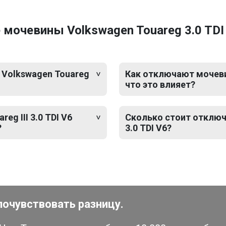
очевины Volkswagen Touareg 3.0 TDI V
 Volkswagen Touareg
Как отключают мочевину
что это влияет?
g III 3.0 TDI V6
Сколько стоит отключе
?
3.0 TDI V6?
почувствовать разницу.