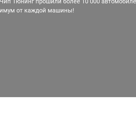
ип Тюнинг прошили более 10 000 автомобилей
симум от каждой машины!