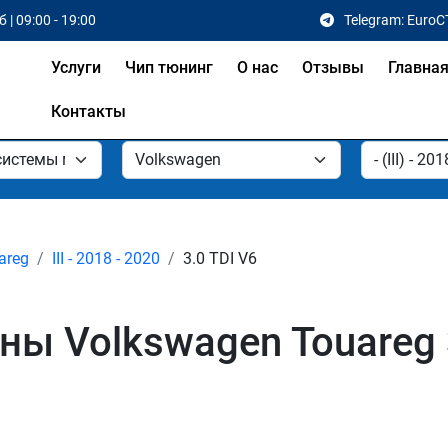
 | 09:00 - 19:00
Telegram: EuroC
Услуги
Чип тюнинг
О нас
Отзывы
Главна
Контакты
areg
III - 2018 - 2020
3.0 TDI V6
 Volkswagen Touareg 3.