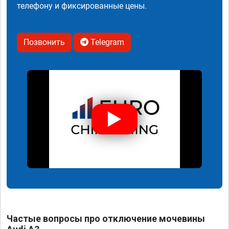
телефону и фиксированные цены.
Позвонить
Telegram
Частые вопросы про отключение мочевины