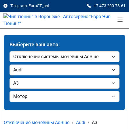
Telegram: EuroCT_bot
+7 473 200-73-61
Выберите ваш авто:
Отключение мочевины AdBlue
Audi
A3