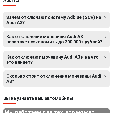
Audi A3
Зачем отключают систему Adblue (SCR) на
Audi A3?
Как отключение мочевины Audi A3
позволяет сэкономить до 300 000+ рублей?
Как отключают мочевину Audi A3 и на что
это влияет?
Сколько стоит отключение мочевины Audi
A3?
Вы не узнаете ваш автомобиль!
Мы работаем для тех, кто может