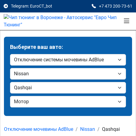
Telegram: EuroCT_bot
+7 473 200-73-61
Выберите ваш авто:
Отключение мочевины AdBlue
Nissan
Qashqai