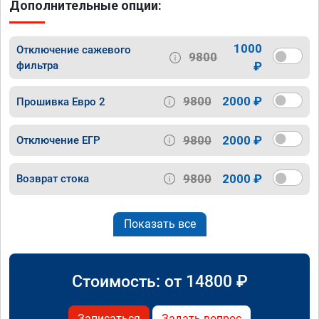
Дополнительные опции:
1000
Отключение сажевого
9800
фильтра
₽
9800
2000 ₽
Прошивка Евро 2
9800
2000 ₽
Отключение ЕГР
9800
2000 ₽
Возврат стока
Показать все
Стоимость: от
14800
₽
Записаться
Задать вопрос