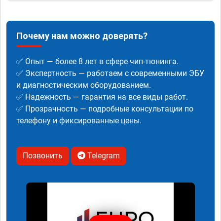
Почему нам можно доверять?
✅ Опыт — более 8 лет в сфере чип-тюнинга.
✅ Экспертность — работаем с современными ЭБУ
и диагностическим оборудованием.
✅ Надежность — гарантия на все виды работ.
✅ Прозрачность — подробные консультации по
телефону и фиксированные цены.
Позвонить
Telegram