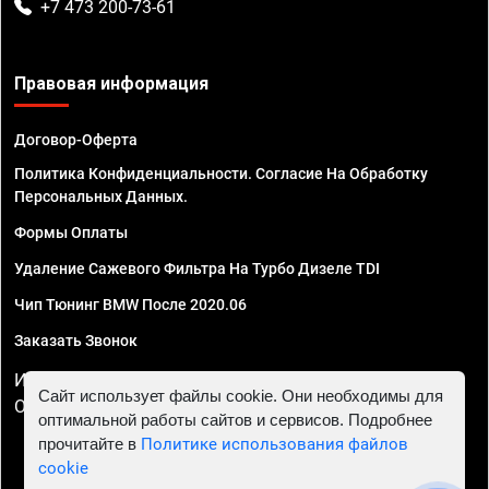
+7 473 200-73-61
Правовая информация
Договор-Оферта
Политика Конфиденциальности. Согласие На Обработку
Персональных Данных.
Формы Оплаты
Удаление Сажевого Фильтра На Турбо Дизеле TDI
Чип Тюнинг BMW После 2020.06
Заказать Звонок
ИП Смирнов Георгий Павлович. ИНН 781302555843,
Сайт использует файлы cookie. Они необходимы для
ОГРНИП 324470400032610
оптимальной работы сайтов и сервисов. Подробнее
прочитайте в
Политике использования файлов
cookie