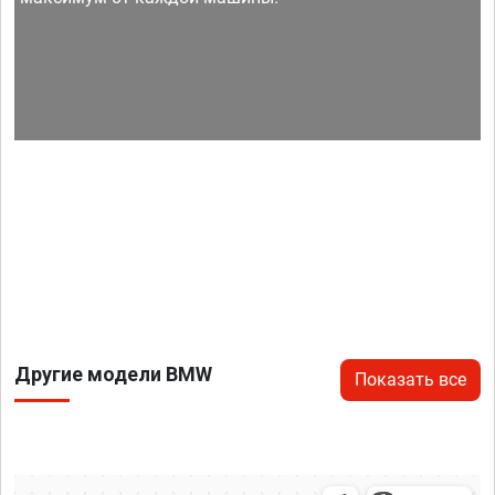
Другие модели BMW
Показать все