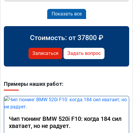
Показать все
Стоимость: от
37800
₽
Записаться
Задать вопрос
Примеры наших работ:
Чип тюнинг BMW 520i F10: когда 184 сил
хватает, но не радует.