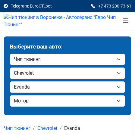
Telegram: EuroCT_bot
+7 473 200-73-61
Выберите ваш авто:
Чип тюнинг
Chevrolet
Evanda