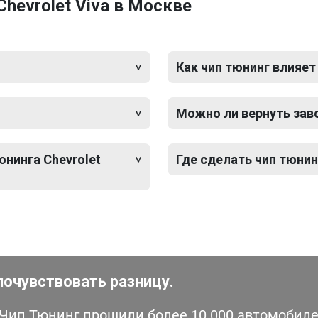
hevrolet Viva в Москве
Как чип тюнинг влияет
Можно ли вернуть зав
юнинга Chevrolet
Где сделать чип тюнин
почувствовать разницу.
ип Тюнинг прошили более 10 000 автомобилей