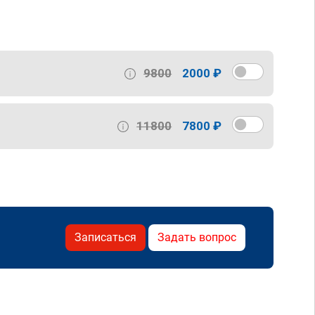
9800
2000 ₽
11800
7800 ₽
Записаться
Задать вопрос