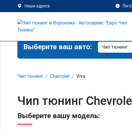
Наши адреса
Пн-Сб
Выберите ваш авто:
Чип тюнинг
Chevrolet
Viva
Чип тюнинг Chevrole
Выберите вашу модель: