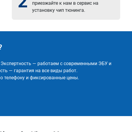
2
приезжайте к нам в сервис на
установку чип тюнинга.
?
✅ Экспертность — работаем с современными ЭБУ и
ть — гарантия на все виды работ.
о телефону и фиксированные цены.