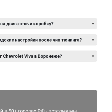
 на двигатель и коробку?
одские настройки после чип тюнинга?
г Chevrolet Viva в Воронеже?
 в 50+ городах РФ - поэтому мы