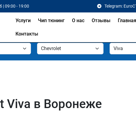
 | 09:00 - 19:00
Telegram: EuroC
Услуги
Чип тюнинг
О нас
Отзывы
Главна
Контакты
t Viva в Воронеже