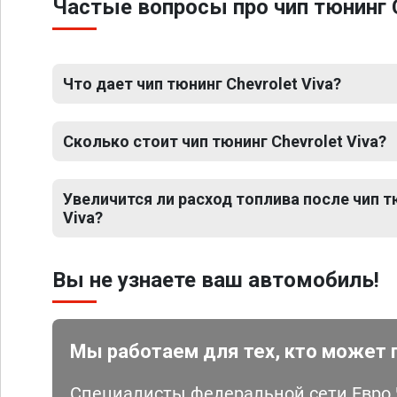
Частые вопросы про чип тюнинг C
Что дает чип тюнинг Chevrolet Viva?
Сколько стоит чип тюнинг Chevrolet Viva?
Увеличится ли расход топлива после чип т
Viva?
Вы не узнаете ваш автомобиль!
Мы работаем для тех, кто может 
Специалисты федеральной сети Евро Ч