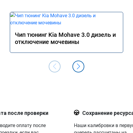
Чип тюнинг Kia Mohave 3.0 дизель и
отключение мочевины
та после проверки
Сохранение ресурс
водите оплату после
Наши калибровки в перв
поездки, если вас
очередь рассчитаны на