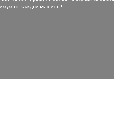
симум от каждой машины!