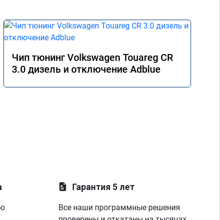
Чип тюнинг Volkswagen Touareg CR
3.0 дизель и отключение Adblue
а
Гарантия 5 лет
ую
Все наши программные решения
проверены и откатаны на тысячах