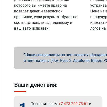
которого вы имеете право на
устраива
возврат денег и заводской
Цена не 
прошивки, если результат будет не
процедур
соответствовать заявленному и
изменени
ваш авто исправен.
логов на
Наши специалисты по чип тюнингу обладают 
и чип тюнинга (Flex, Kess 3, Autotuner, Bitbo
Ваши действия:
Позвоните нам
+7 473 200-73-61
и