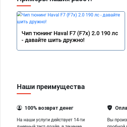
Чип тюнинг Haval F7 (F7x) 2.0 190 лс
- давайте шить дружно!
Наши преимущества
100% возврат денег
Опла
На наши услуги действует 14-ти
Вы произ
дневный тест-драйв, в течение
пробной 