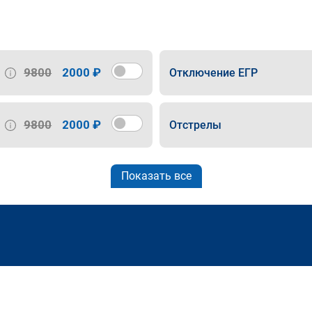
9800
2000 ₽
Отключение ЕГР
9800
2000 ₽
Отстрелы
Показать все