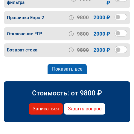
фильтра
₽
9800
2000 ₽
Прошивка Евро 2
9800
2000 ₽
Отключение ЕГР
9800
2000 ₽
Возврат стока
Показать все
Стоимость: от
9800
₽
Записаться
Задать вопрос