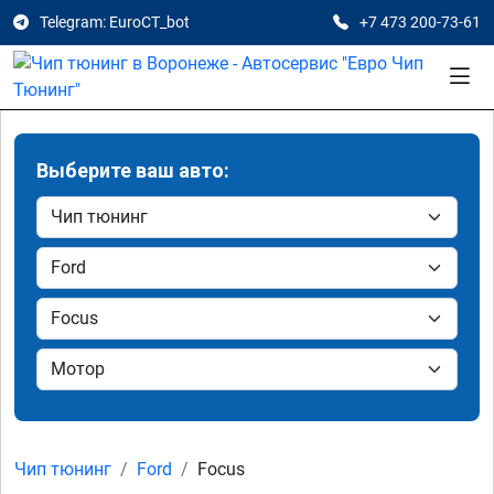
Telegram: EuroCT_bot
+7 473 200-73-61
Выберите ваш авто:
Чип тюнинг
Ford
Focus