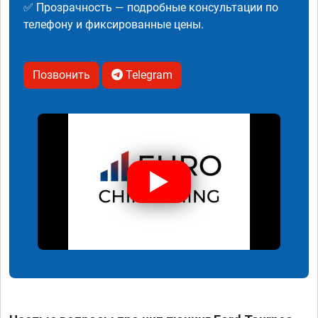
✅ Прозрачность — подробные консультации по
телефону и фиксированные цены.
Позвонить
Telegram