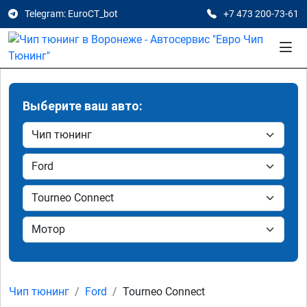
Telegram: EuroCT_bot
+7 473 200-73-61
Выберите ваш авто:
Чип тюнинг
Ford
Tourneo Connect