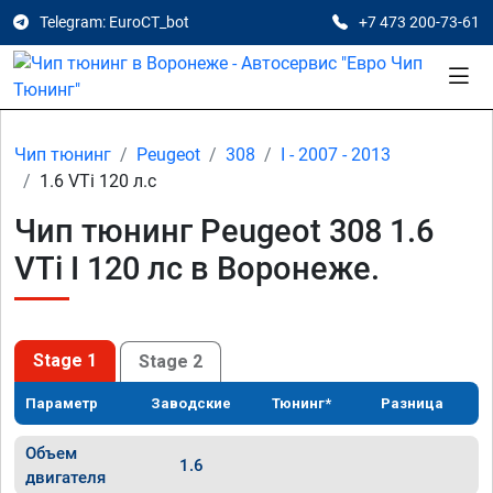
Telegram: EuroCT_bot
+7 473 200-73-61
Чип тюнинг
Peugeot
308
I - 2007 - 2013
1.6 VTi 120 л.с
Чип тюнинг Peugeot 308 1.6
VTi I 120 лс в Воронеже.
Stage 1
Stage 2
Параметр
Заводские
Тюнинг*
Разница
Объем
1.6
двигателя