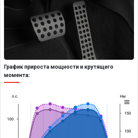
График прироста мощности и крутящего
момента:
л.с.
Нм
150
100
100