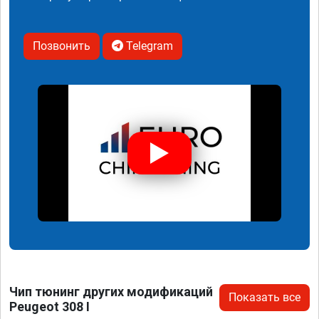
Позвонить
Telegram
Чип тюнинг других модификаций
Показать все
Peugeot 308 I