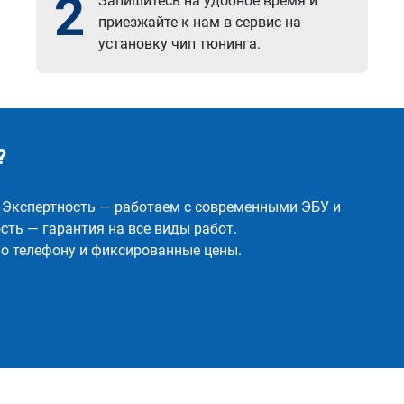
2
Запишитесь на удобное время и
приезжайте к нам в сервис на
установку чип тюнинга.
?
✅ Экспертность — работаем с современными ЭБУ и
ть — гарантия на все виды работ.
о телефону и фиксированные цены.