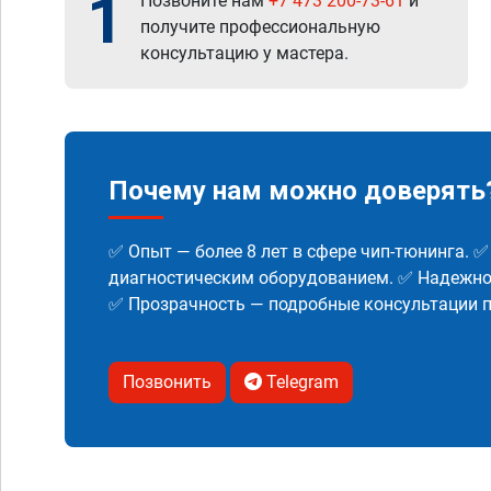
1
Позвоните нам
+7 473 200-73-61
и
получите профессиональную
консультацию у мастера.
Почему нам можно доверять
✅ Опыт — более 8 лет в сфере чип-тюнинга. 
диагностическим оборудованием. ✅ Надежнос
✅ Прозрачность — подробные консультации п
Позвонить
Telegram