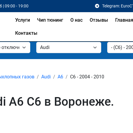
 | 09:00 - 19:00
Telegram: EuroC
Услуги
Чип тюнинг
О нас
Отзывы
Главна
Контакты
ыхлопных газов
Audi
A6
C6 - 2004 - 2010
i A6 C6 в Воронеже.