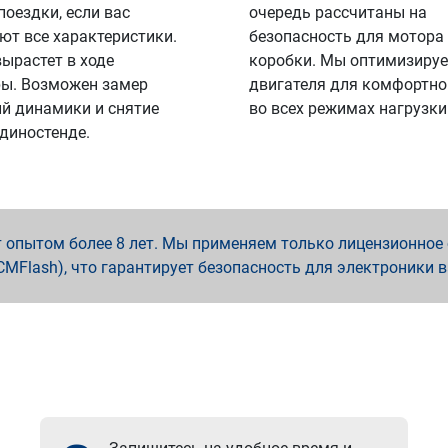
поездки, если вас
очередь рассчитаны на
ют все характеристики.
безопасность для мотора
вырастет в ходе
коробки. Мы оптимизируе
ы. Возможен замер
двигателя для комфортно
й динамики и снятие
во всех режимах нагрузки
 диностенде.
опытом более 8 лет. Мы применяем только лицензионное о
x, PCMFlash), что гарантирует безопасность для электроники 