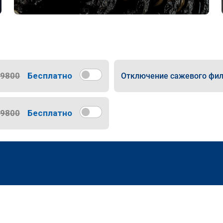
9800
Бесплатно
Отключение сажевого фил
9800
Бесплатно