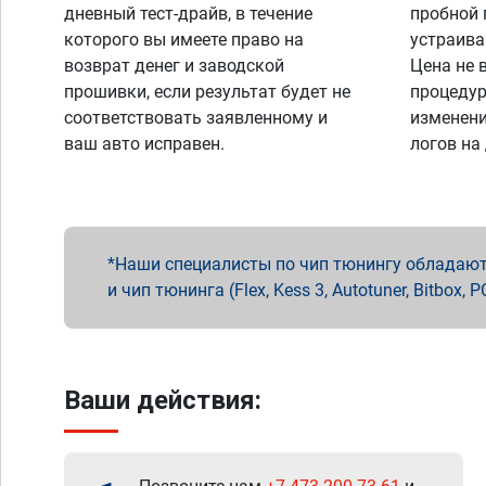
дневный тест-драйв, в течение
пробной 
которого вы имеете право на
устраива
возврат денег и заводской
Цена не 
прошивки, если результат будет не
процедур
соответствовать заявленному и
изменени
ваш авто исправен.
логов на
Наши специалисты по чип тюнингу обладают 
и чип тюнинга (Flex, Kess 3, Autotuner, Bitbo
Ваши действия: