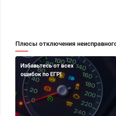
Плюсы отключения неисправного
Избавьтесь от всех
ошибок по ЕГР!