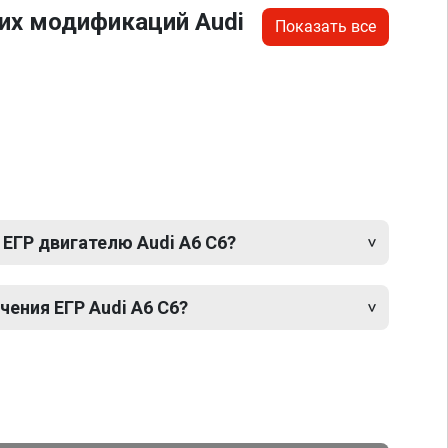
их модификаций Audi
Показать все
ЕГР двигателю Audi A6 C6?
ения ЕГР Audi A6 C6?