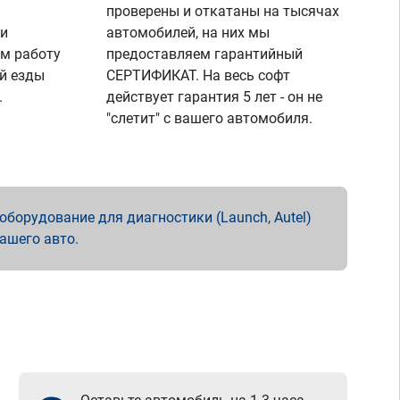
проверены и откатаны на тысячах
 и
автомобилей, на них мы
м работу
предоставляем гарантийный
й езды
СЕРТИФИКАТ. На весь софт
.
действует гарантия 5 лет - он не
"слетит" с вашего автомобиля.
борудование для диагностики (Launch, Autel)
вашего авто.