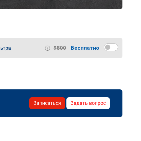
9800
Бесплатно
ьтра
Записаться
Задать вопрос