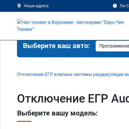
Наши адреса
Пн-Сб
Выберите ваш авто:
Отключение ЕГР клапана системы рециркуляции в
Отключение ЕГР Aud
Выберите вашу модель: