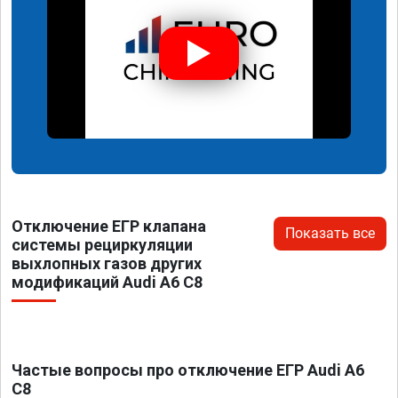
Отключение ЕГР клапана
Показать все
системы рециркуляции
выхлопных газов других
модификаций Audi A6 C8
Частые вопросы про отключение ЕГР Audi A6
C8