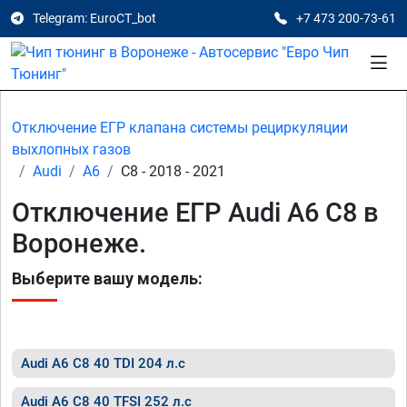
Telegram: EuroCT_bot
+7 473 200-73-61
Отключение ЕГР клапана системы рециркуляции
выхлопных газов
Audi
A6
C8 - 2018 - 2021
Отключение ЕГР Audi A6 C8 в
Воронеже.
Выберите вашу модель:
Audi A6 C8 40 TDI 204 л.с
Audi A6 C8 40 TFSI 252 л.с