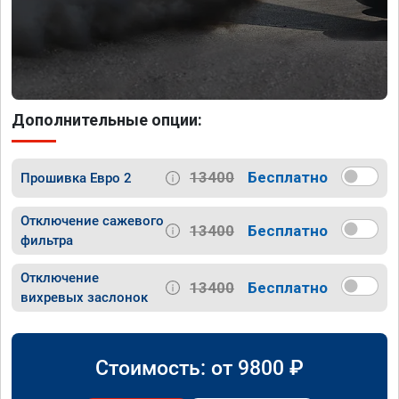
Дополнительные опции:
13400
Бесплатно
Прошивка Евро 2
Отключение сажевого
13400
Бесплатно
фильтра
Отключение
13400
Бесплатно
вихревых заслонок
Стоимость: от
9800
₽