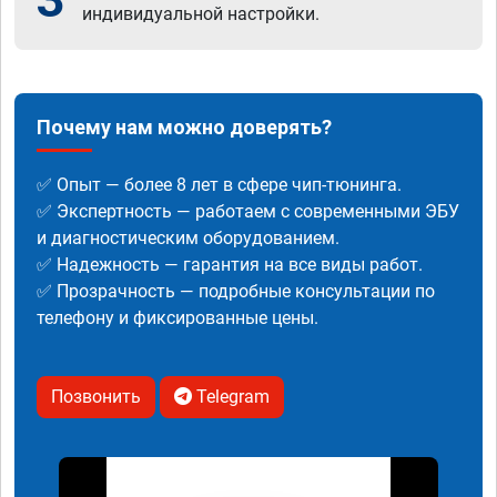
индивидуальной настройки.
Почему нам можно доверять?
✅ Опыт — более 8 лет в сфере чип-тюнинга.
✅ Экспертность — работаем с современными ЭБУ
и диагностическим оборудованием.
✅ Надежность — гарантия на все виды работ.
✅ Прозрачность — подробные консультации по
телефону и фиксированные цены.
Позвонить
Telegram