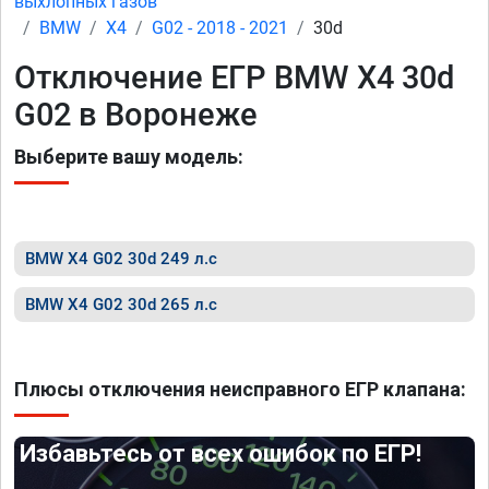
выхлопных газов
BMW
X4
G02 - 2018 - 2021
30d
Отключение ЕГР BMW X4 30d
G02 в Воронеже
Выберите вашу модель:
BMW X4 G02 30d 249 л.с
BMW X4 G02 30d 265 л.с
Плюсы отключения неисправного ЕГР клапана:
Избавьтесь от всех ошибок по ЕГР!