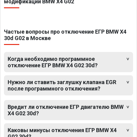
модификаций BMW X4 G02
Частые вопросы про отключение ЕГР BMW X4
30d G02 в Москве
Когда необходимо программное
отключение ЕГР BMW X4 G02 30d?
Нужно ли ставить заглушку клапана EGR
после программного отключения?
Вредит ли отключение ЕГР двигателю BMW
X4 G02 30d?
Каковы минусы отключения ЕГР BMW X4
G02 30d?