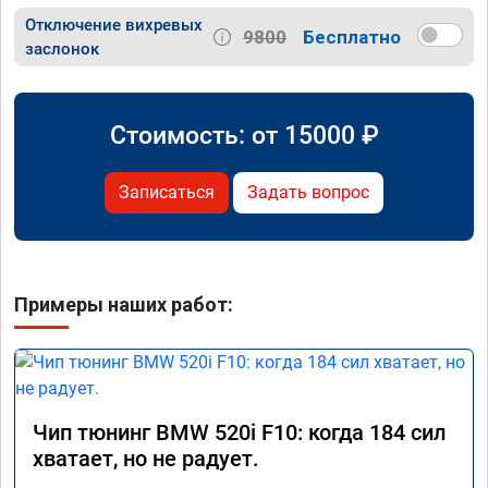
Отключение вихревых
9800
Бесплатно
заслонок
Стоимость: от
15000
₽
Записаться
Задать вопрос
Примеры наших работ:
Чип тюнинг BMW 520i F10: когда 184 сил
хватает, но не радует.