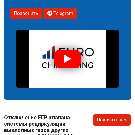
Позвонить
Telegram
Отключение ЕГР клапана
Показать все
системы рециркуляции
выхлопных газов других