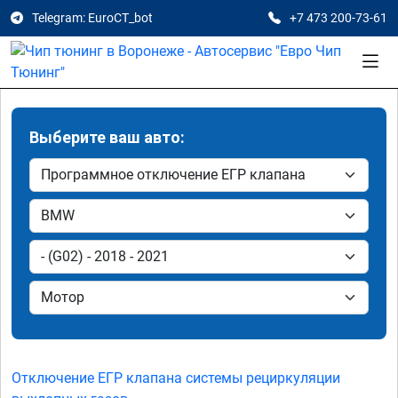
Telegram: EuroCT_bot
+7 473 200-73-61
Выберите ваш авто:
Отключение ЕГР клапана системы рециркуляции