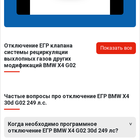
Отключение ЕГР клапана
Показать все
системы рециркуляции
выхлопных газов других
модификаций BMW X4 G02
Частые вопросы про отключение ЕГР BMW X4
30d G02 249 л.с.
Когда необходимо программное
отключение ЕГР BMW X4 G02 30d 249 лс?