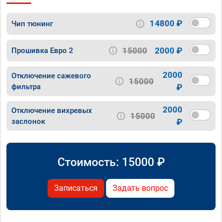
14800 ₽
Чип тюнинг
15000
2000 ₽
Прошивка Евро 2
2000
Отключение сажевого
15000
фильтра
₽
2000
Отключение вихревых
15000
заслонок
₽
Стоимость:
15000
₽
Записаться
Задать вопрос