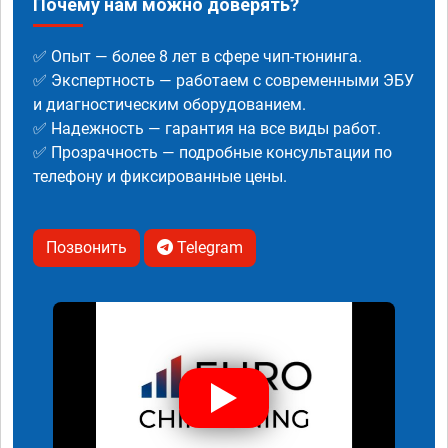
Почему нам можно доверять?
✅ Опыт — более 8 лет в сфере чип-тюнинга.
✅ Экспертность — работаем с современными ЭБУ
и диагностическим оборудованием.
✅ Надежность — гарантия на все виды работ.
✅ Прозрачность — подробные консультации по
телефону и фиксированные цены.
Позвонить
Telegram