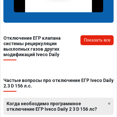
Отключение ЕГР клапана
Показать все
системы рециркуляции
выхлопных газов других
модификаций Iveco Daily
Частые вопросы про отключение ЕГР Iveco Daily
2.3 D 156 л.с.
Когда необходимо программное
отключение ЕГР Iveco Daily 2 3 D 156 лс?