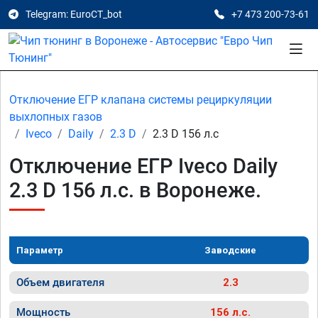
Telegram: EuroCT_bot
+7 473 200-73-61
Отключение ЕГР клапана системы рециркуляции
выхлопных газов
Iveco
Daily
2.3 D
2.3 D 156 л.с
Отключение ЕГР Iveco Daily
2.3 D 156 л.с. в Воронеже.
Параметр
Заводские
Объем двигателя
2.3
Мощность
156 л.с.