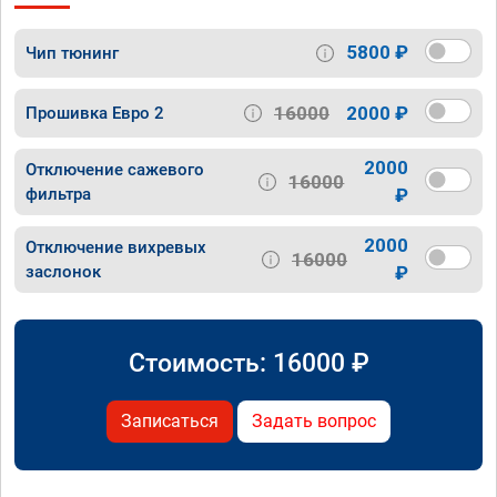
5800 ₽
Чип тюнинг
16000
2000 ₽
Прошивка Евро 2
2000
Отключение сажевого
16000
фильтра
₽
2000
Отключение вихревых
16000
заслонок
₽
Стоимость:
16000
₽
Записаться
Задать вопрос