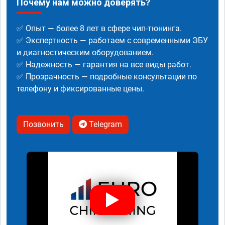
Почему нам можно доверять?
✅ Опыт — более 8 лет в сфере чип-тюнинга.
✅ Экспертность — работаем с современными ЭБУ
и диагностическим оборудованием.
✅ Надежность — гарантия на все виды работ.
✅ Прозрачность — подробные консультации по
телефону и фиксированные цены.
Позвонить
Telegram