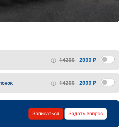
14200
2000 ₽
14200
2000 ₽
лонок
Записаться
Задать вопрос