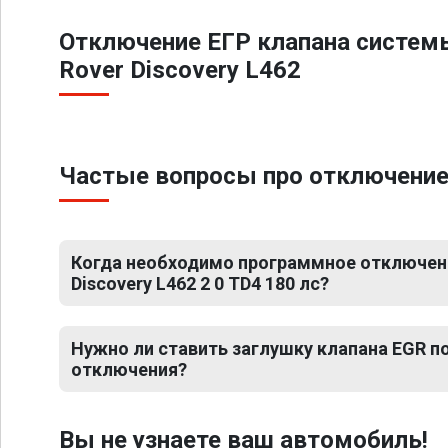
Отключение ЕГР клапана систем
Rover Discovery L462
Частые вопросы про отключение Е
Когда необходимо программное отключени
Discovery L462 2 0 TD4 180 лс?
Нужно ли ставить заглушку клапана EGR 
отключения?
Вы не узнаете ваш автомобиль!