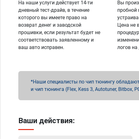
На наши услуги действует 14-ти
Вы произ
дневный тест-драйв, в течение
пробной 
которого вы имеете право на
устраива
возврат денег и заводской
Цена не 
прошивки, если результат будет не
процедур
соответствовать заявленному и
изменени
ваш авто исправен.
логов на
Наши специалисты по чип тюнингу обладают 
и чип тюнинга (Flex, Kess 3, Autotuner, Bitbo
Ваши действия: