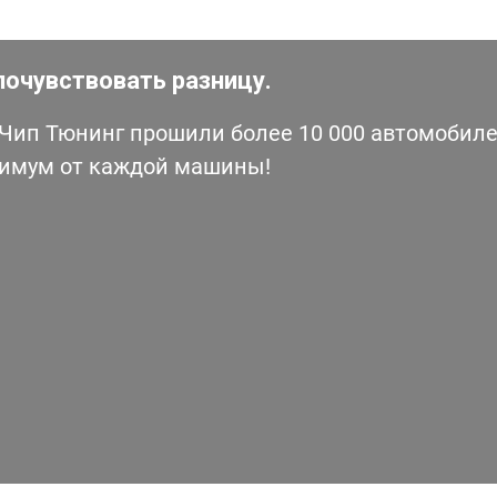
почувствовать разницу.
ип Тюнинг прошили более 10 000 автомобилей
симум от каждой машины!