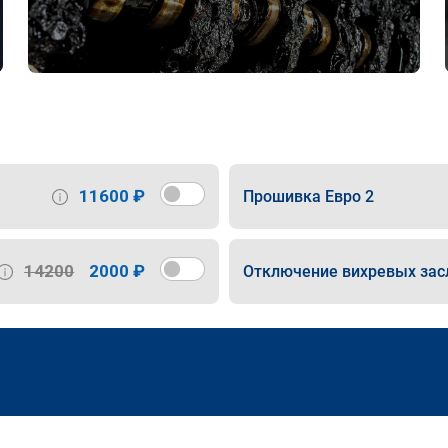
11600 ₽
Прошивка Евро 2
14200
2000 ₽
Отключение вихревых зас