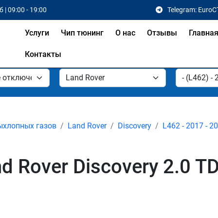
 | 09:00 - 19:00
Telegram: EuroC
Услуги
Чип тюнинг
О нас
Отзывы
Главна
Контакты
ыхлопных газов
Land Rover
Discovery
L462 - 2017 - 2
 Rover Discovery 2.0 TD