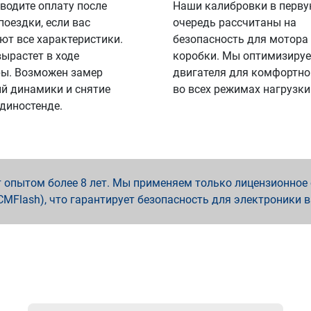
водите оплату после
Наши калибровки в перв
поездки, если вас
очередь рассчитаны на
ют все характеристики.
безопасность для мотора
вырастет в ходе
коробки. Мы оптимизируе
ы. Возможен замер
двигателя для комфортно
й динамики и снятие
во всех режимах нагрузки
 диностенде.
опытом более 8 лет. Мы применяем только лицензионное о
x, PCMFlash), что гарантирует безопасность для электроники 