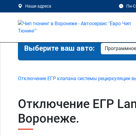
Наши адреса
Пн-Сб
Выберите ваш авто:
Отключение ЕГР клапана системы рециркуляции в
Отключение ЕГР Land
Воронеже.