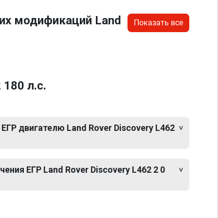
гих модификаций Land
Показать все
180 л.с.
ЕГР двигателю Land Rover Discovery L462
ния ЕГР Land Rover Discovery L462 2 0