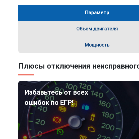
Параметр
Объем двигателя
Мощность
Плюсы отключения неисправного
Избавьтесь от всех
ошибок по ЕГР!