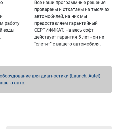
ую
Все наши программные решения
проверены и откатаны на тысячах
 и
автомобилей, на них мы
м работу
предоставляем гарантийный
й езды
СЕРТИФИКАТ. На весь софт
.
действует гарантия 5 лет - он не
"слетит" с вашего автомобиля.
борудование для диагностики (Launch, Autel)
вашего авто.