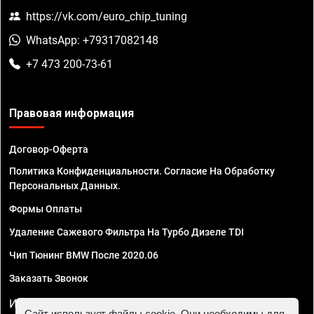
https://vk.com/euro_chip_tuning
WhatsApp: +79317082148
+7 473 200-73-61
Правовая информация
Договор-Оферта
Политика Конфиденциальности. Согласие На Обработку
Персональных Данных.
Формы Оплаты
Удаление Сажевого Фильтра На Турбо Дизеле TDI
Чип Тюнинг BMW После 2020.06
Заказать Звонок
ИП Смирнов Георгий Павлович. ИНН 781302555843,
Сайт использует файлы cookie. Они необходимы для