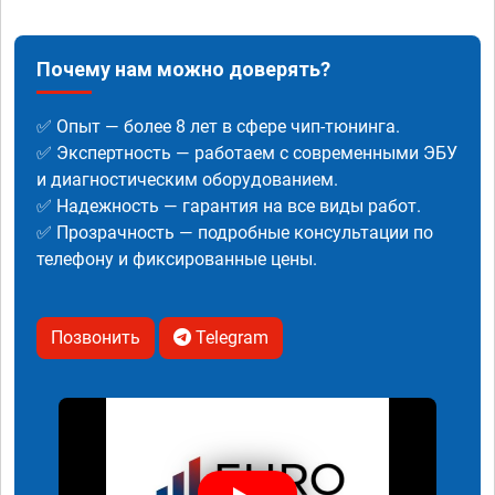
Почему нам можно доверять?
✅ Опыт — более 8 лет в сфере чип-тюнинга.
✅ Экспертность — работаем с современными ЭБУ
и диагностическим оборудованием.
✅ Надежность — гарантия на все виды работ.
✅ Прозрачность — подробные консультации по
телефону и фиксированные цены.
Позвонить
Telegram