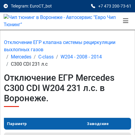
Telegram: EuroCT_bot
+7 473 200-73-61
Отключение ЕГР клапана системы рециркуляции
выхлопных газов
Mercedes
C-class
W204 - 2008 - 2014
C300 CDI 231 л.с
Отключение ЕГР Mercedes
C300 CDI W204 231 л.с. в
Воронеже.
Параметр
Заводские