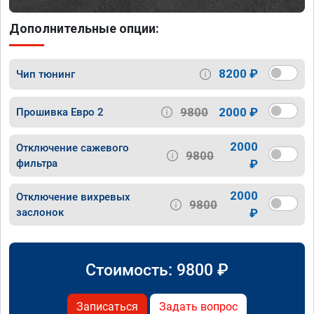
Дополнительные опции:
8200 ₽
Чип тюнинг
9800
2000 ₽
Прошивка Евро 2
2000
Отключение сажевого
9800
фильтра
₽
2000
Отключение вихревых
9800
заслонок
₽
Стоимость:
9800
₽
Записаться
Задать вопрос