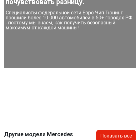
почувствовать разницу.
Специалисты федеральной сети Евро Чип Тюнинг
прошили более 10 000 автомобилей в 50+ городах РФ
- поэтому мы знаем, как получить безопасный
максимум от каждой машины!
Другие модели Mercedes
Показать все