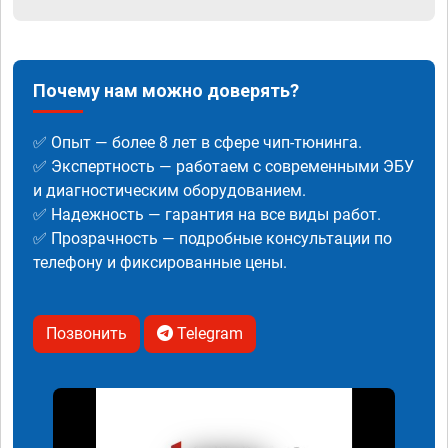
Почему нам можно доверять?
✅ Опыт — более 8 лет в сфере чип-тюнинга.
✅ Экспертность — работаем с современными ЭБУ
и диагностическим оборудованием.
✅ Надежность — гарантия на все виды работ.
✅ Прозрачность — подробные консультации по
телефону и фиксированные цены.
Позвонить
Telegram