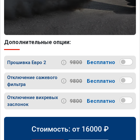
Дополнительные опции:
9800
Бесплатно
Прошивка Евро 2
Отключение сажевого
9800
Бесплатно
фильтра
Отключение вихревых
9800
Бесплатно
заслонок
Стоимость: от
16000
₽