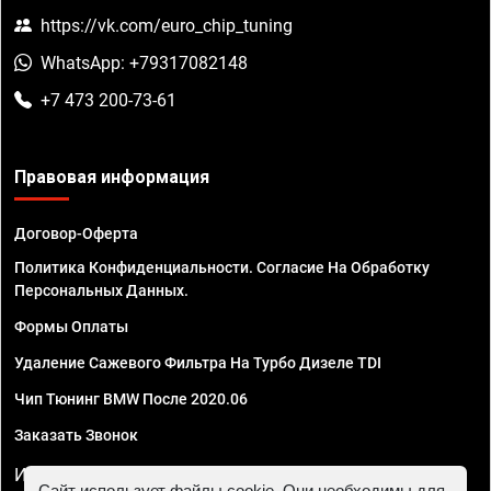
https://vk.com/euro_chip_tuning
WhatsApp: +79317082148
+7 473 200-73-61
Правовая информация
Договор-Оферта
Политика Конфиденциальности. Согласие На Обработку
Персональных Данных.
Формы Оплаты
Удаление Сажевого Фильтра На Турбо Дизеле TDI
Чип Тюнинг BMW После 2020.06
Заказать Звонок
ИП Смирнов Георгий Павлович. ИНН 781302555843,
Сайт использует файлы cookie. Они необходимы для