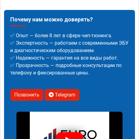
Почему нам можно доверять?
✅ Опыт — более 8 лет в сфере чип-тюнинга.
✅ Экспертность — работаем с современными ЭБУ
и диагностическим оборудованием.
✅ Надежность — гарантия на все виды работ.
✅ Прозрачность — подробные консультации по
телефону и фиксированные цены.
Позвонить
Telegram