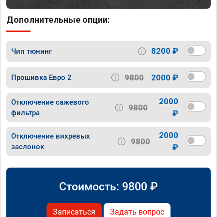
Дополнительные опции:
8200 ₽
Чип тюнинг
9800
2000 ₽
Прошивка Евро 2
2000
Отключение сажевого
9800
фильтра
₽
2000
Отключение вихревых
9800
заслонок
₽
Стоимость:
9800
₽
Записаться
Задать вопрос