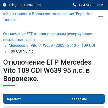
Telegram: EuroCT_bot
+7 473 200-73-61
Отключение ЕГР клапана системы рециркуляции
выхлопных газов
Mercedes
Vito
W639 - 2003 - 2010
109 CDI
109 CDI 95 л.с
Отключение ЕГР Mercedes
Vito 109 CDI W639 95 л.с. в
Воронеже.
Параметр
Заводские