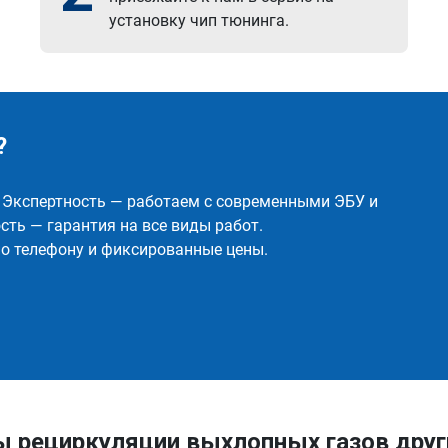
установку чип тюнинга.
?
✅ Экспертность — работаем с современными ЭБУ и
ть — гарантия на все виды работ.
о телефону и фиксированные цены.
ы рециркуляции выхлопных газов дру