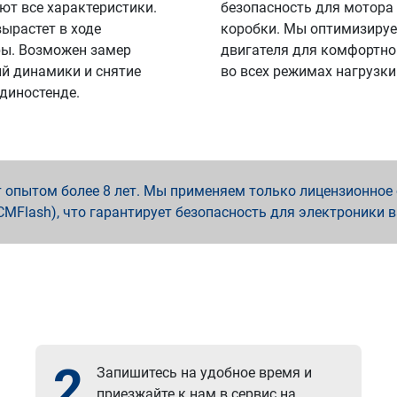
ют все характеристики.
безопасность для мотора
вырастет в ходе
коробки. Мы оптимизируе
ы. Возможен замер
двигателя для комфортно
й динамики и снятие
во всех режимах нагрузки
 диностенде.
опытом более 8 лет. Мы применяем только лицензионное о
x, PCMFlash), что гарантирует безопасность для электроники 
2
Запишитесь на удобное время и
приезжайте к нам в сервис на