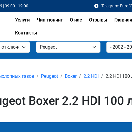
 | 09:00 - 19:00
Telegram: EuroC
Услуги
Чип тюнинг
О нас
Отзывы
Главна
Контакты
ыхлопных газов
Peugeot
Boxer
2.2 HDI
2.2 HDI 100 
eot Boxer 2.2 HDI 100 л