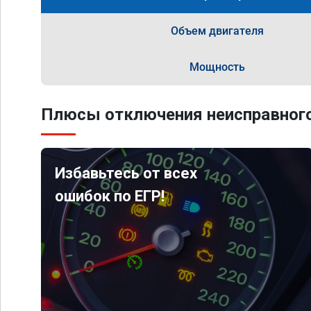
Объем двигателя
Мощность
Плюсы отключения неисправного
Избавьтесь от всех
ошибок по ЕГР!