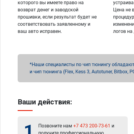
которого вы имеете право на
устраива
возврат денег и заводской
Цена не 
прошивки, если результат будет не
процедур
соответствовать заявленному и
изменени
ваш авто исправен.
логов на
Наши специалисты по чип тюнингу обладают 
и чип тюнинга (Flex, Kess 3, Autotuner, Bitbo
Ваши действия:
1
Позвоните нам
+7 473 200-73-61
и
получите профессиональную