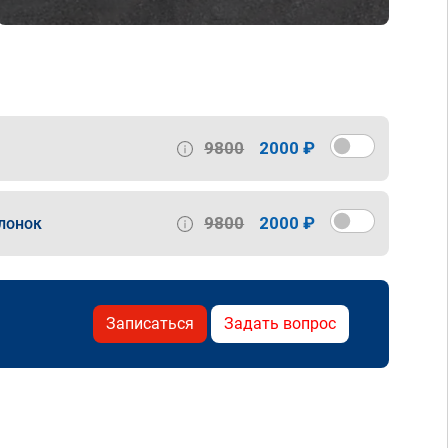
9800
2000 ₽
9800
2000 ₽
лонок
Записаться
Задать вопрос