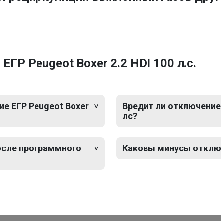
ГР Peugeot Boxer 2.2 HDI 100 л.с.
е ЕГР Peugeot Boxer
Вредит ли отключение 
лс?
после программного
Каковы минусы отключе