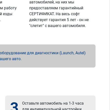
 и
автомобилей, на них мы
м работу
предоставляем гарантийный
й езды
СЕРТИФИКАТ. На весь софт
.
действует гарантия 5 лет - он не
"слетит" с вашего автомобиля.
борудование для диагностики (Launch, Autel)
вашего авто.
3
Оставьте автомобиль на 1-3 часа
для индивидуальной настройки.