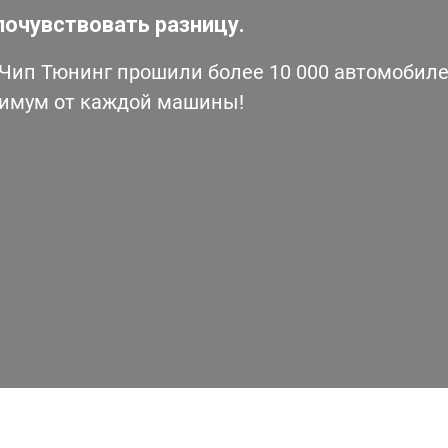
почувствовать разницу.
ип Тюнинг прошили более 10 000 автомобилей
симум от каждой машины!