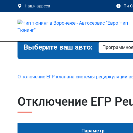
Наши адреса
Пн-Сб
Выберите ваш авто:
Отключение ЕГР клапана системы рециркуляции в
Отключение ЕГР Peug
Параметр