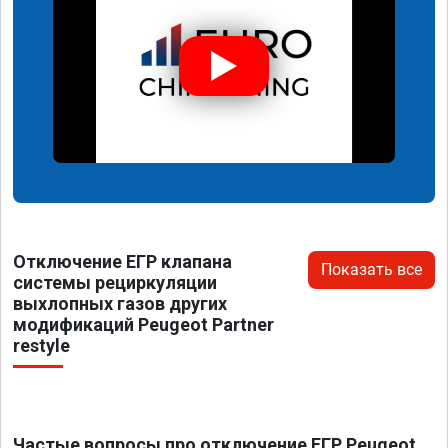
Отключение ЕГР клапана
Показать все
системы рециркуляции
выхлопных газов других
модификаций Peugeot Partner
restyle
Частые вопросы про отключение ЕГР Peugeot