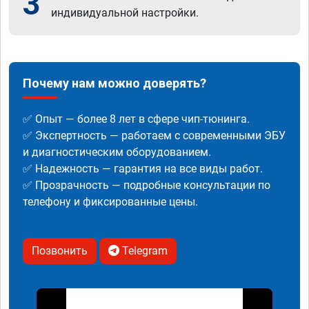
3
индивидуальной настройки.
Почему нам можно доверять?
✅ Опыт — более 8 лет в сфере чип-тюнинга.
✅ Экспертность — работаем с современными ЭБУ
и диагностическим оборудованием.
✅ Надежность — гарантия на все виды работ.
✅ Прозрачность — подробные консультации по
телефону и фиксированные цены.
Позвонить
Telegram