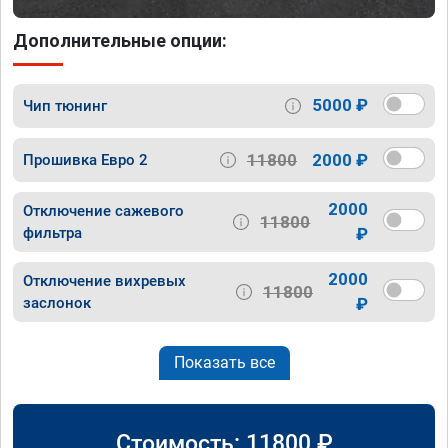
Дополнительные опции:
5000 ₽
Чип тюнинг
11800
2000 ₽
Прошивка Евро 2
2000
Отключение сажевого
11800
фильтра
₽
2000
Отключение вихревых
11800
заслонок
₽
Показать все
Стоимость:
11800
₽