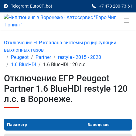
Telegram: EuroCT_bot
+7 473 200-73-61
Отключение ЕГР клапана системы рециркуляции
выхлопных газов
Peugeot
Partner
restyle - 2015 - 2020
1.6 BlueHDI
1.6 BlueHDI 120 л.с
Отключение ЕГР Peugeot
Partner 1.6 BlueHDI restyle 120
л.с. в Воронеже.
Параметр
Заводские