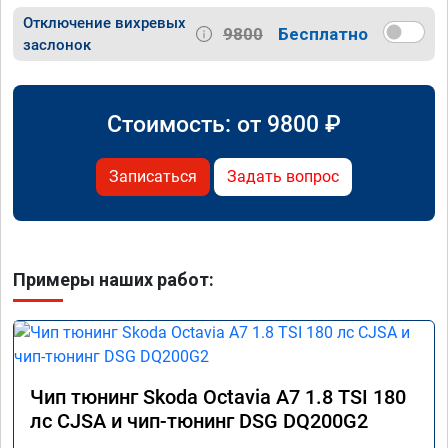
Отключение вихревых
9800
Бесплатно
заслонок
Стоимость: от
9800
₽
Записаться
Задать вопрос
Примеры наших работ:
Чип тюнинг Skoda Octavia A7 1.8 TSI 180
лс CJSA и чип-тюнинг DSG DQ200G2