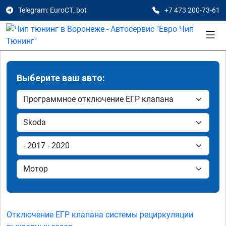
Telegram: EuroCT_bot
+7 473 200-73-61
Выберите ваш авто:
Отключение ЕГР клапана системы рециркуляции