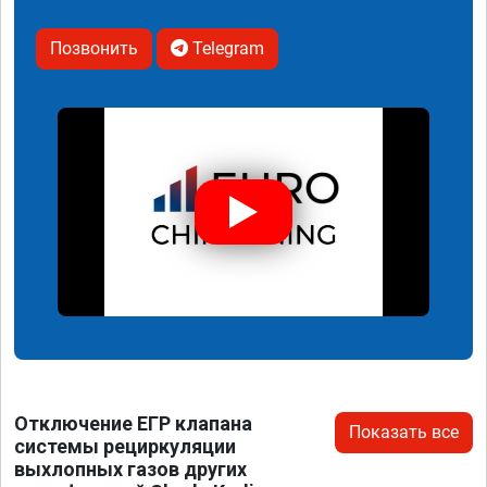
Позвонить
Telegram
Отключение ЕГР клапана
Показать все
системы рециркуляции
выхлопных газов других