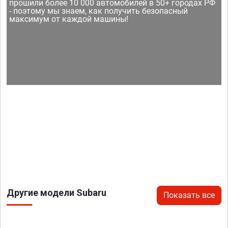
прошили более 10 000 автомобилей в 50+ городах РФ
- поэтому мы знаем, как получить безопасный
максимум от каждой машины!
Другие модели Subaru
Показать все