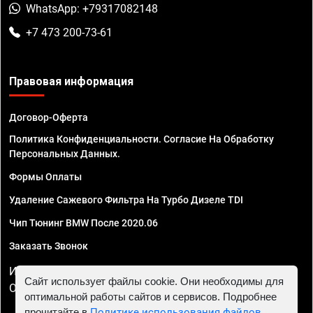
WhatsApp: +79317082148
+7 473 200-73-61
Правовая информация
Договор-Оферта
Политика Конфиденциальности. Согласие На Обработку
Персональных Данных.
Формы Оплаты
Удаление Сажевого Фильтра На Турбо Дизеле TDI
Чип Тюнинг BMW После 2020.06
Заказать Звонок
ИП Смирнов Георгий Павлович. ИНН 781302555843,
Сайт использует файлы cookie. Они необходимы для
ОГРНИП 324470400032610
оптимальной работы сайтов и сервисов. Подробнее
прочитайте в
Политике использования файлов