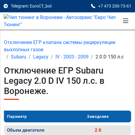
Telegram: EuroCT_bot
+7 473 200-73-61
Отключение ЕГР клапана системы рециркуляции
выхлопных газов
Subaru
Legacy
IV - 2003 - 2009
2.0 D 150 л.с
Отключение ЕГР Subaru
Legacy 2.0 D IV 150 л.с. в
Воронеже.
Параметр
Заводские
Объем двигателя
2.0