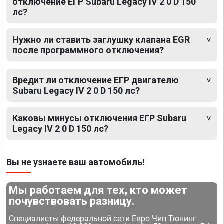
отключение ЕГР Subaru Legacy IV 2 0 D 150
лс?
Нужно ли ставить заглушку клапана EGR
после программного отключения?
Вредит ли отключение ЕГР двигателю
Subaru Legacy IV 2 0 D 150 лс?
Каковы минусы отключения ЕГР Subaru
Legacy IV 2 0 D 150 лс?
Вы не узнаете ваш автомобиль!
Мы работаем для тех, кто может
почувствовать разницу.
Специалисты федеральной сети Евро Чип Тюнинг