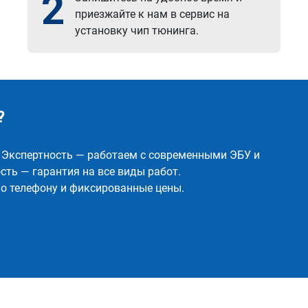
2
приезжайте к нам в сервис на
установку чип тюнинга.
?
✅ Экспертность — работаем с современными ЭБУ и
ть — гарантия на все виды работ.
о телефону и фиксированные цены.