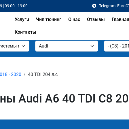
 | 09:00 - 19:00
Telegram: EuroC
Услуги
Чип тюнинг
О нас
Отзывы
Главна
Контакты
2018 - 2020
40 TDI 204 л.с
 Audi A6 40 TDI C8 204