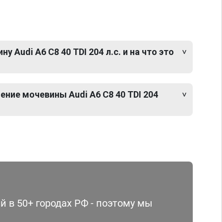
 Audi A6 C8 40 TDI 204 л.с. и на что это
ние мочевины Audi A6 C8 40 TDI 204
 в 50+ городах РФ - поэтому мы