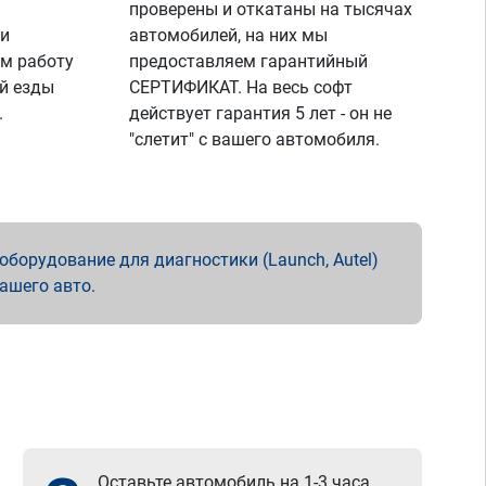
проверены и откатаны на тысячах
 и
автомобилей, на них мы
м работу
предоставляем гарантийный
й езды
СЕРТИФИКАТ. На весь софт
.
действует гарантия 5 лет - он не
"слетит" с вашего автомобиля.
борудование для диагностики (Launch, Autel)
вашего авто.
Оставьте автомобиль на 1-3 часа