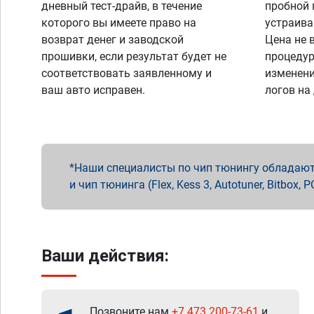
дневный тест-драйв, в течение
пробной 
которого вы имеете право на
устраива
возврат денег и заводской
Цена не 
прошивки, если результат будет не
процедур
соответствовать заявленному и
изменени
ваш авто исправен.
логов на
Наши специалисты по чип тюнингу обладают 
и чип тюнинга (Flex, Kess 3, Autotuner, Bitbo
Ваши действия:
Позвоните нам
+7 473 200-73-61
и