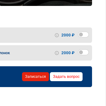
2000 ₽
2000 ₽
лонок
Записаться
Задать вопрос