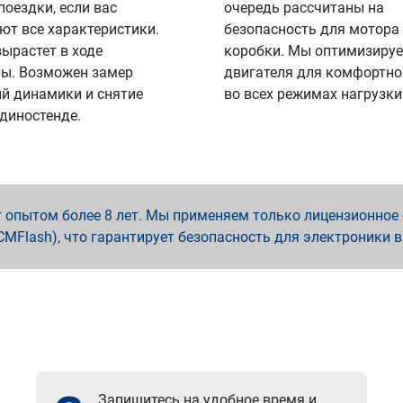
поездки, если вас
очередь рассчитаны на
ют все характеристики.
безопасность для мотора
вырастет в ходе
коробки. Мы оптимизируе
ы. Возможен замер
двигателя для комфортно
й динамики и снятие
во всех режимах нагрузки
 диностенде.
опытом более 8 лет. Мы применяем только лицензионное о
x, PCMFlash), что гарантирует безопасность для электроники 
Запишитесь на удобное время и