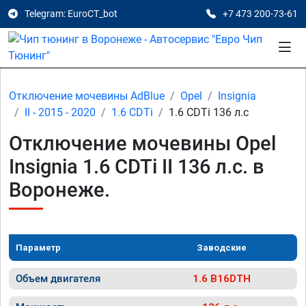
Telegram: EuroCT_bot
+7 473 200-73-61
Отключение мочевины AdBlue
Opel
Insignia
II - 2015 - 2020
1.6 CDTi
1.6 CDTi 136 л.с
Отключение мочевины Opel
Insignia 1.6 CDTi II 136 л.с. в
Воронеже.
Параметр
Заводские
Объем двигателя
1.6 B16DTH