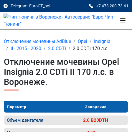
Telegram: EuroCT_bot
+7 473 200-73-61
Отключение мочевины AdBlue
Opel
Insignia
II - 2015 - 2020
2.0 CDTi
2.0 CDTi 170 л.с
Отключение мочевины Opel
Insignia 2.0 CDTi II 170 л.с. в
Воронеже.
Параметр
Заводские
Объем двигателя
2.0 B20DTH