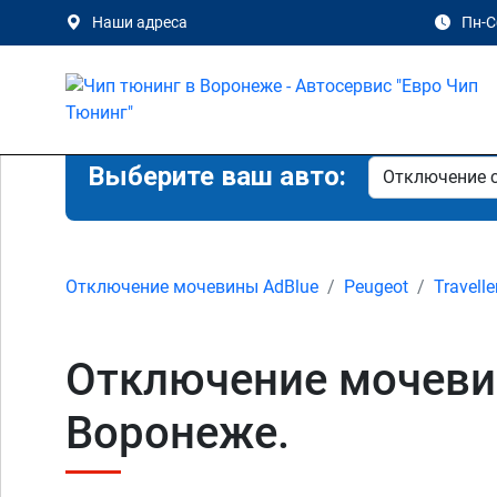
Наши адреса
Пн-Сб
Выберите ваш авто:
Отключение мочевины AdBlue
Peugeot
Travelle
Отключение мочевины
Воронеже.