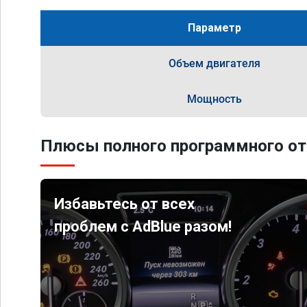
Параметр
Объем двигателя
Мощность
Плюсы полного программного от
Избавьтесь от всех
проблем с AdBlue разом!