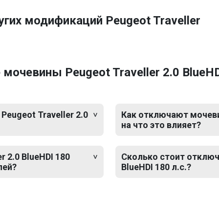
гих модификаций Peugeot Traveller
очевины Peugeot Traveller 2.0 BlueHDI
eugeot Traveller 2.0
Как отключают мочевину
на что это влияет?
 2.0 BlueHDI 180
Сколько стоит отключе
лей?
BlueHDI 180 л.с.?