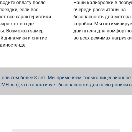
водите оплату после
Наши калибровки в перв
поездки, если вас
очередь рассчитаны на
ют все характеристики.
безопасность для мотора
вырастет в ходе
коробки. Мы оптимизируе
ы. Возможен замер
двигателя для комфортно
й динамики и снятие
во всех режимах нагрузки
 диностенде.
опытом более 8 лет. Мы применяем только лицензионное о
x, PCMFlash), что гарантирует безопасность для электроники 