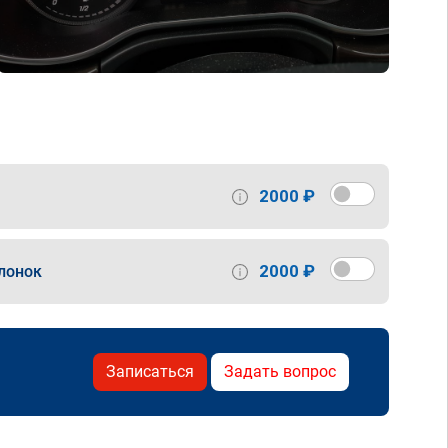
2000 ₽
2000 ₽
лонок
Записаться
Задать вопрос