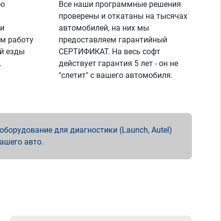
ую
Все наши программные решения
проверены и откатаны на тысячах
 и
автомобилей, на них мы
м работу
предоставляем гарантийный
й езды
СЕРТИФИКАТ. На весь софт
.
действует гарантия 5 лет - он не
"слетит" с вашего автомобиля.
борудование для диагностики (Launch, Autel)
вашего авто.