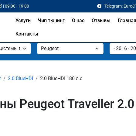
 | 09:00 - 19:00
Telegram: EuroC
Услуги
Чип тюнинг
О нас
Отзывы
Главна
Контакты
r
2.0 BlueHDI
2.0 BlueHDI 180 л.с
 Peugeot Traveller 2.0 