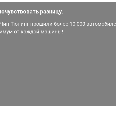
почувствовать разницу.
ип Тюнинг прошили более 10 000 автомобилей
симум от каждой машины!