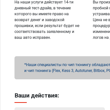
На наши услуги действует 14-ти
Вы произ
дневный тест-драйв, в течение
пробной 
которого вы имеете право на
устраива
возврат денег и заводской
Цена не 
прошивки, если результат будет не
процедур
соответствовать заявленному и
изменени
ваш авто исправен.
логов на
Наши специалисты по чип тюнингу обладают 
и чип тюнинга (Flex, Kess 3, Autotuner, Bitbo
Ваши действия: