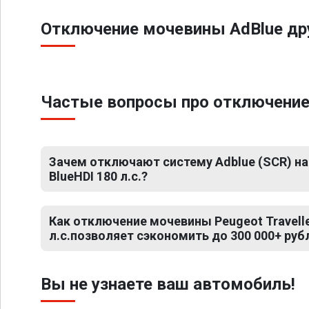
Отключение мочевины AdBlue дру
Частые вопросы про отключение м
Зачем отключают систему Adblue (SCR) на P
BlueHDI 180 л.с.?
Как отключение мочевины Peugeot Traveller
л.с.позволяет сэкономить до 300 000+ руб
Вы не узнаете ваш автомобиль!