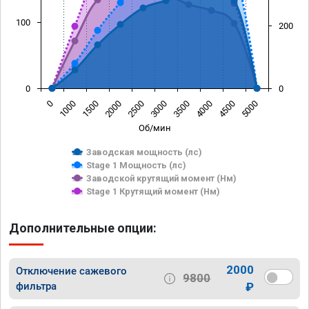
100
200
0
0
0
1000
1500
2000
2500
3000
3500
4000
4500
5000
Об/мин
Заводская мощность (лс)
Stage 1 Мощность (лс)
Заводской крутящий момент (Нм)
Stage 1 Крутящий момент (Нм)
Дополнительные опции:
2000
Отключение сажевого
9800
фильтра
₽