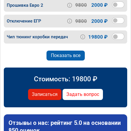
9800
2000 ₽
Прошивка Евро 2
9800
2000 ₽
Отключение ЕГР
19800 ₽
Чип тюнинг коробки передач
Показать все
Стоимость:
19800
₽
Записаться
Задать вопрос
Отзывы о нас: рейтинг 5.0 на основании
850 оценок