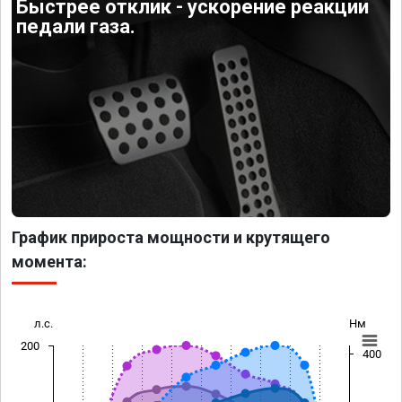
Быстрее отклик - ускорение реакции
педали газа.
График прироста мощности и крутящего
момента:
л.с.
Нм
200
400