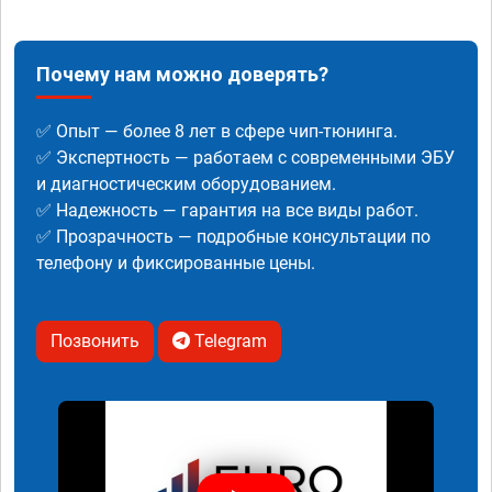
Почему нам можно доверять?
✅ Опыт — более 8 лет в сфере чип-тюнинга.
✅ Экспертность — работаем с современными ЭБУ
и диагностическим оборудованием.
✅ Надежность — гарантия на все виды работ.
✅ Прозрачность — подробные консультации по
телефону и фиксированные цены.
Позвонить
Telegram