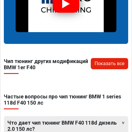
Чип тюнинг других модификаций
Показать все
BMW 1er F40
Частые вопросы про чип тюнинг BMW 1 series
118d F40 150 лс
Что дает чип тюнинг BMW F40 118d дизель
2.0 150 лс?