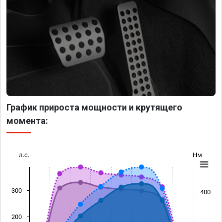
График прироста мощности и крутящего
момента:
л.с.
Нм
300
400
200