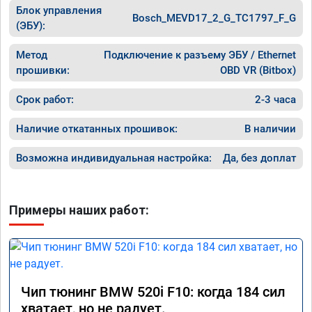
Блок управления
Bosch_MEVD17_2_G_TC1797_F_G
(ЭБУ):
Метод
Подключение к разъему ЭБУ / Ethernet
прошивки:
OBD VR (Bitbox)
Срок работ:
2-3 часа
Наличие откатанных прошивок:
В наличии
Возможна индивидуальная настройка:
Да, без доплат
Примеры наших работ:
Чип тюнинг BMW 520i F10: когда 184 сил
хватает, но не радует.