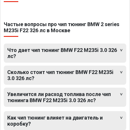
Частые вопросы про чип тюнинг BMW 2 series
M235i F22 326 лс в Москве
Что дает чип тюнинг BMW F22 M235i 3.0 326
лс?
Сколько стоит чип тюнинг BMW F22 M235i
3.0 326 лс?
Увеличится ли расход топлива после чип
тюнинга BMW F22 M235i 3.0 326 лс?
Как чип тюнинг влияет на двигатель и
коробку?