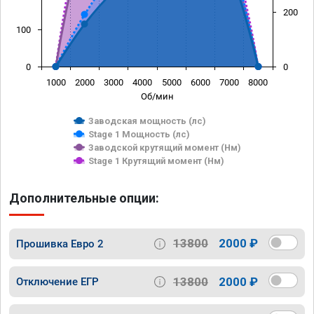
200
100
0
0
1000
2000
3000
4000
5000
6000
7000
8000
Об/мин
Заводская мощность (лс)
Stage 1 Мощность (лс)
Заводской крутящий момент (Нм)
Stage 1 Крутящий момент (Нм)
Дополнительные опции:
13800
2000 ₽
Прошивка Евро 2
13800
2000 ₽
Отключение ЕГР