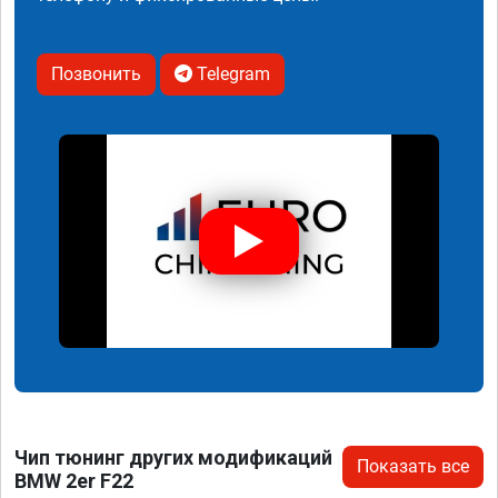
Позвонить
Telegram
Чип тюнинг других модификаций
Показать все
BMW 2er F22