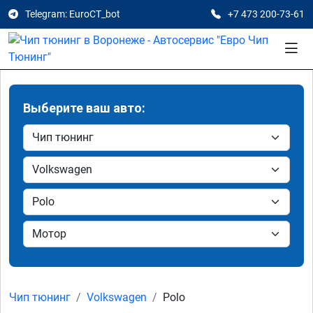
Telegram: EuroCT_bot
+7 473 200-73-61
Выберите ваш авто:
Чип тюнинг
Volkswagen
Polo