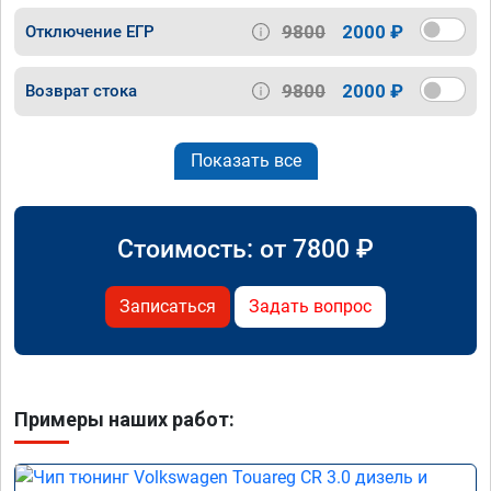
9800
2000 ₽
Отключение ЕГР
9800
2000 ₽
Возврат стока
Показать все
Стоимость: от
7800
₽
Записаться
Задать вопрос
Примеры наших работ: