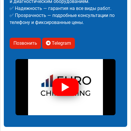
и диагностическим оборудованием.
✅ Надежность — гарантия на все виды работ.
✅ Прозрачность — подробные консультации по
телефону и фиксированные цены.
Позвонить
Telegram