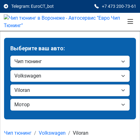
Telegram: EuroCT_bot
+7 473 200-73-61
Выберите ваш авто:
Чип тюнинг
Volkswagen
Viloran