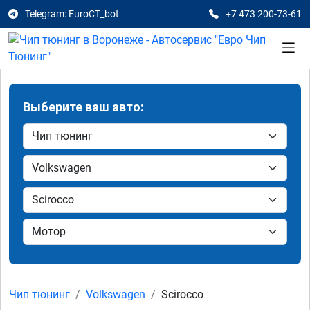
Telegram: EuroCT_bot
+7 473 200-73-61
Выберите ваш авто:
Чип тюнинг
Volkswagen
Scirocco