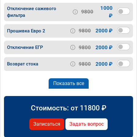
1000
Отключение сажевого
9800
фильтра
₽
9800
2000 ₽
Прошивка Евро 2
9800
2000 ₽
Отключение ЕГР
9800
2000 ₽
Возврат стока
Показать все
Стоимость: от
11800
₽
Записаться
Задать вопрос