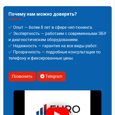
Почему нам можно доверять?
✅ Опыт — более 8 лет в сфере чип-тюнинга.
✅ Экспертность — работаем с современными ЭБУ
и диагностическим оборудованием.
✅ Надежность — гарантия на все виды работ.
✅ Прозрачность — подробные консультации по
телефону и фиксированные цены.
Позвонить
Telegram