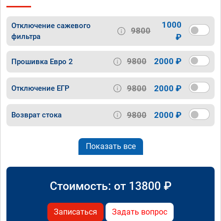
1000
Отключение сажевого
9800
фильтра
₽
9800
2000 ₽
Прошивка Евро 2
9800
2000 ₽
Отключение ЕГР
9800
2000 ₽
Возврат стока
Показать все
Стоимость: от
13800
₽
Записаться
Задать вопрос