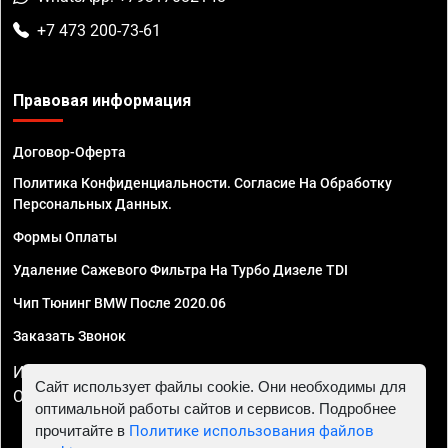
+7 473 200-73-61
Правовая информация
Договор-Оферта
Политика Конфиденциальности. Согласие На Обработку
Персональных Данных.
Формы Оплаты
Удаление Сажевого Фильтра На Турбо Дизеле TDI
Чип Тюнинг BMW После 2020.06
Заказать Звонок
ИП Смирнов Георгий Павлович. ИНН 781302555843,
Сайт использует файлы cookie. Они необходимы для
ОГРНИП 324470400032610
оптимальной работы сайтов и сервисов. Подробнее
прочитайте в
Политике использования файлов