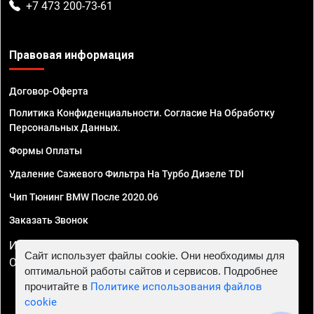
+7 473 200-73-61
Правовая информация
Договор-Оферта
Политика Конфиденциальности. Согласие На Обработку
Персональных Данных.
Формы Оплаты
Удаление Сажевого Фильтра На Турбо Дизеле TDI
Чип Тюнинг BMW После 2020.06
Заказать Звонок
ИП Смирнов Георгий Павлович. ИНН 781302555843,
Сайт использует файлы cookie. Они необходимы для
ОГРНИП 324470400032610
оптимальной работы сайтов и сервисов. Подробнее
прочитайте в
Политике использования файлов
cookie