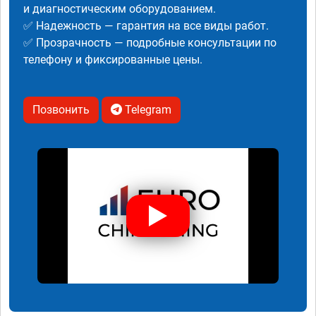
и диагностическим оборудованием.
✅ Надежность — гарантия на все виды работ.
✅ Прозрачность — подробные консультации по
телефону и фиксированные цены.
Позвонить
Telegram