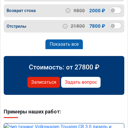
9800
2000 ₽
Возврат стока
21800
7800 ₽
Отстрелы
Показать все
Стоимость: от
27800
₽
Записаться
Задать вопрос
Примеры наших работ: