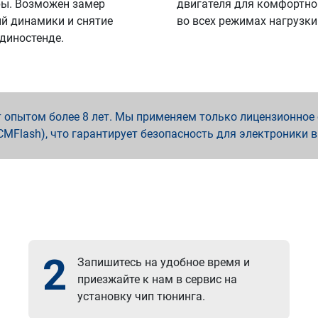
ы. Возможен замер
двигателя для комфортно
й динамики и снятие
во всех режимах нагрузки
 диностенде.
опытом более 8 лет. Мы применяем только лицензионное о
x, PCMFlash), что гарантирует безопасность для электроники 
2
Запишитесь на удобное время и
приезжайте к нам в сервис на
установку чип тюнинга.