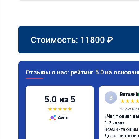
Стоимость:
11800
₽
Отзывы о нас: рейтинг 5.0 на основан
Виталий
В
5.0 из 5
★
★
★
★
★
★
★
★
26 октябр
«Чип тюнинг дв
Avito
1-2 часа»
Всем читающим о
Делал чиптюнинг