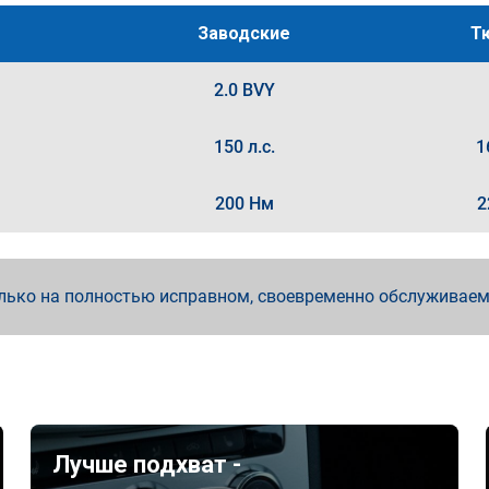
Заводские
Т
2.0 BVY
150 л.с.
1
200 Нм
2
лько на полностью исправном, своевременно обслуживае
Лучше подхват -