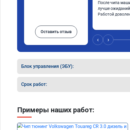
После чипа маши
лучше ожиданий.
Работой доволе
Оставить отзыв
‹
›
Блок управления (ЭБУ):
Срок работ:
Примеры наших работ: