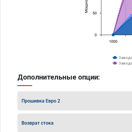
50
0
1000
Заводс
Заводс
Дополнительные опции:
Прошивка Евро 2
Возврат стока