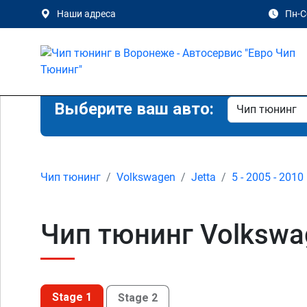
Наши адреса
Пн-Сб
Выберите ваш авто:
Чип тюнинг
Volkswagen
Jetta
5 - 2005 - 2010
Чип тюнинг Volkswag
Stage 1
Stage 2