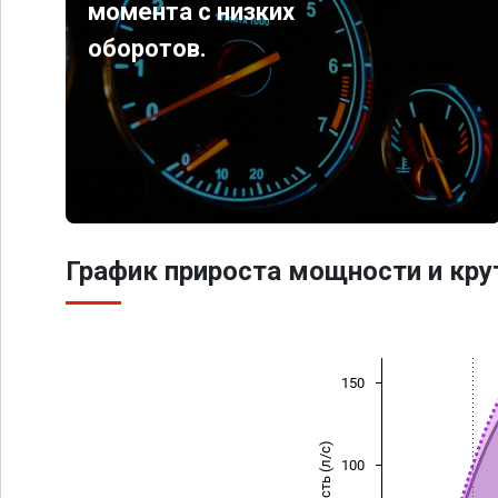
момента с низких
оборотов.
График прироста мощности и кр
150
Мощность (л/с)
100