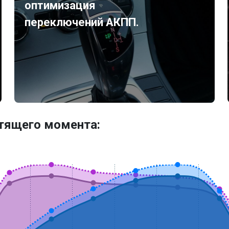
оптимизация
переключений АКПП.
утящего момента: