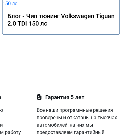
Блог - Чип тюнинг Volkswagen Tiguan
2.0 TDI 150 лс
а
Гарантия 5 лет
ую
Все наши программные решения
проверены и откатаны на тысячах
 и
автомобилей, на них мы
м работу
предоставляем гарантийный