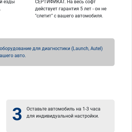
й езды
СЕРТИФИКАТ. На весь софт
.
действует гарантия 5 лет - он не
"слетит" с вашего автомобиля.
борудование для диагностики (Launch, Autel)
вашего авто.
3
Оставьте автомобиль на 1-3 часа
для индивидуальной настройки.