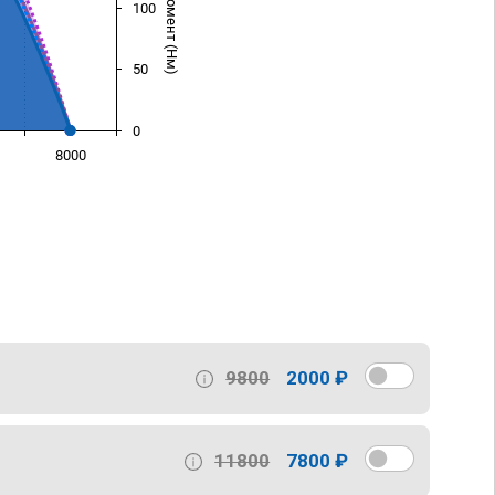
100
50
0
8000
)
9800
2000 ₽
11800
7800 ₽