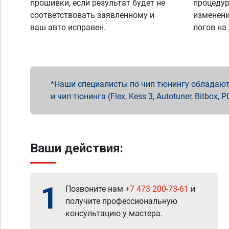
прошивки, если результат будет не
процедур
соответствовать заявленному и
изменени
ваш авто исправен.
логов на
Наши специалисты по чип тюнингу обладают 
и чип тюнинга (Flex, Kess 3, Autotuner, Bitbo
Ваши действия:
1
Позвоните нам
+7 473 200-73-61
и
получите профессиональную
консультацию у мастера.