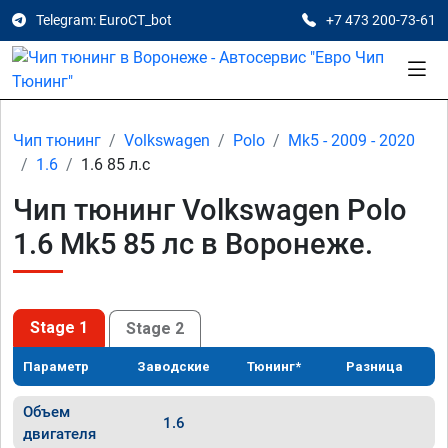
Telegram: EuroCT_bot
+7 473 200-73-61
Чип тюнинг
Volkswagen
Polo
Mk5 - 2009 - 2020
1.6
1.6 85 л.с
Чип тюнинг Volkswagen Polo
1.6 Mk5 85 лс в Воронеже.
Stage 1
Stage 2
Параметр
Заводские
Тюнинг*
Разница
Объем
1.6
двигателя