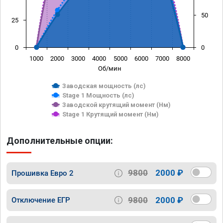
50
25
0
0
1000
2000
3000
4000
5000
6000
7000
8000
Об/мин
Заводская мощность (лс)
Stage 1 Мощность (лс)
Заводской крутящий момент (Нм)
Stage 1 Крутящий момент (Нм)
Дополнительные опции:
9800
2000 ₽
Прошивка Евро 2
9800
2000 ₽
Отключение ЕГР