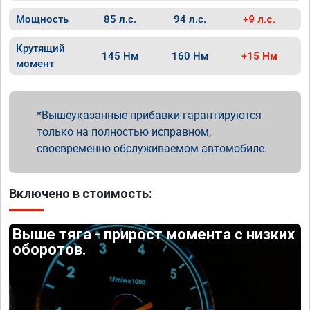
Мощность
85 л.с.
94 л.с.
+9 л.с.
Крутящий
145 Нм
160 Нм
+15 Нм
момент
Вышеуказанные прибавки гарантируются
только на полностью исправном,
своевременно обслуживаемом автомобиле.
Включено в стоимость:
Выше тяга - прирост момента с низких
оборотов.