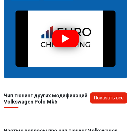
Чип тюнинг других модификаций
Показать все
Volkswagen Polo Mk5
Частые вопросы про чип тюнинг Volkswagen