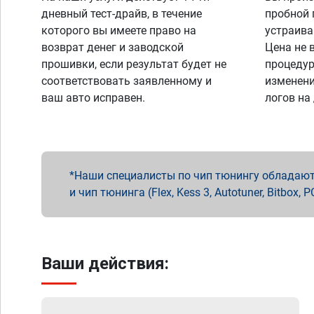
дневный тест-драйв, в течение
пробной 
которого вы имеете право на
устраива
возврат денег и заводской
Цена не 
прошивки, если результат будет не
процедур
соответствовать заявленному и
изменени
ваш авто исправен.
логов на
Наши специалисты по чип тюнингу обладают 
и чип тюнинга (Flex, Kess 3, Autotuner, Bitbo
Ваши действия: