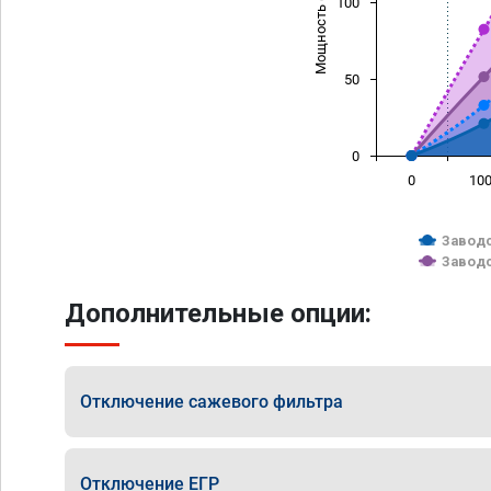
Мощность (л/с)
100
50
0
0
10
Заводс
Заводс
Дополнительные опции:
Отключение сажевого фильтра
Отключение ЕГР