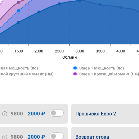
00
1500
2000
2500
3000
3500
4000
4
Об/мин
кая мощность (лс)
Stage 1 Мощность (лс)
кой крутящий момент (Нм)
Stage 1 Крутящий момент (Нм
9800
2000 ₽
Прошивка Евро 2
9800
2000 ₽
Возврат стока