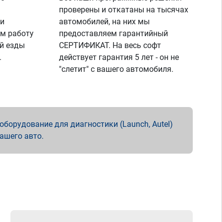
проверены и откатаны на тысячах
 и
автомобилей, на них мы
м работу
предоставляем гарантийный
й езды
СЕРТИФИКАТ. На весь софт
.
действует гарантия 5 лет - он не
"слетит" с вашего автомобиля.
борудование для диагностики (Launch, Autel)
вашего авто.