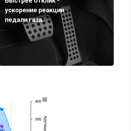
Быстрее отклик -
ускорение реакции
педали газа.
400
300