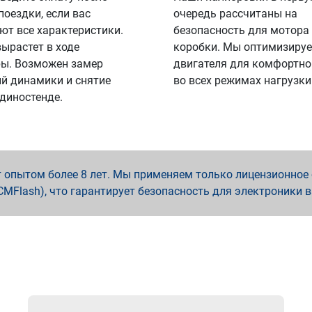
поездки, если вас
очередь рассчитаны на
ют все характеристики.
безопасность для мотора
вырастет в ходе
коробки. Мы оптимизируе
ы. Возможен замер
двигателя для комфортно
й динамики и снятие
во всех режимах нагрузки
 диностенде.
опытом более 8 лет. Мы применяем только лицензионное о
x, PCMFlash), что гарантирует безопасность для электроники 