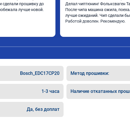
и сделали прошивку до 
Делал чиптюнинг Фольксваген Та
побежала лучше новой.
После чипа машина ожила, поеха
лучше ожиданий. Чип сделали быс
Работой доволен. Рекомендую.
Bosch_EDC17CP20
Метод прошивки:
1-3 часа
Наличие откатанных прош
Да, без доплат