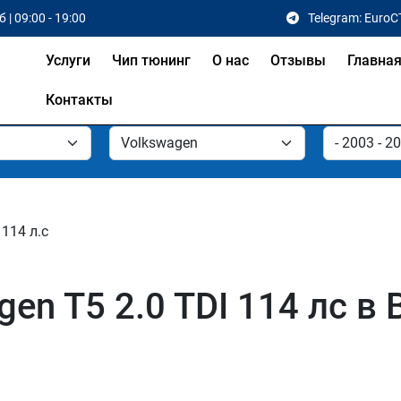
 | 09:00 - 19:00
Telegram: EuroC
Услуги
Чип тюнинг
О нас
Отзывы
Главна
Контакты
 114 л.с
en T5 2.0 TDI 114 лс в