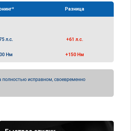
юнинг*
Разница
75 л.с.
+61 л.с.
00 Нм
+150 Нм
а полностью исправном, своевременно