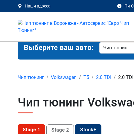
Наши адреса
Пн-Сб
Выберите ваш авто:
Чип тюнинг
Volkswagen
T5
2.0 TDI
2.0 TDI
Чип тюнинг Volkswag
Stage 1
Stock+
Stage 2