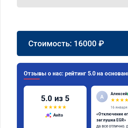
Стоимость:
16000
₽
Отзывы о нас: рейтинг 5.0 на основан
Алексей
А
5.0 из 5
★
★
★
★
★
★
★
★
16 января
«Отключение ег
Avito
заглушка EGR»
да все отлично.