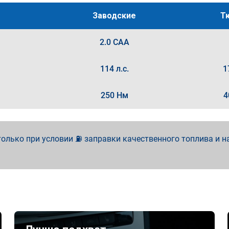
Заводские
Т
2.0 CAA
114 л.с.
1
250 Нм
4
олько при условии ⛽ заправки качественного топлива и н