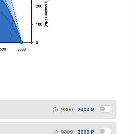
Крутящий момент (Нм)
200
100
0
500
5000
)
9800
2000 ₽
9800
2000 ₽