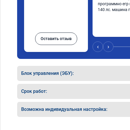
программно егр 
140 лс. машина 
Оставить отзыв
‹
›
Блок управления (ЭБУ):
Срок работ:
Возможна индивидуальная настройка: