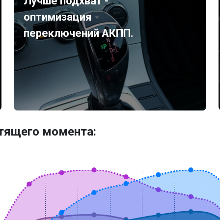
Лучше подхват -
оптимизация
переключений АКПП.
утящего момента: