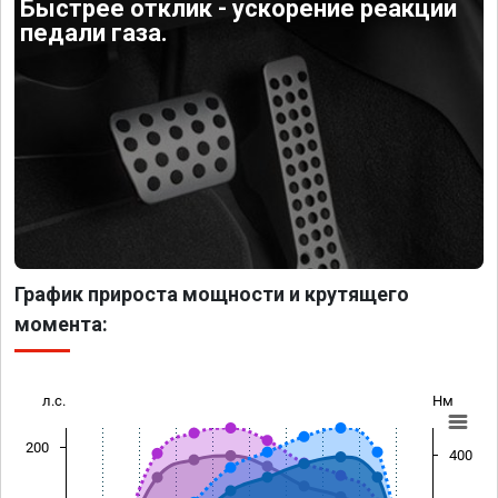
Быстрее отклик - ускорение реакции
педали газа.
График прироста мощности и крутящего
момента:
л.с.
Нм
200
400