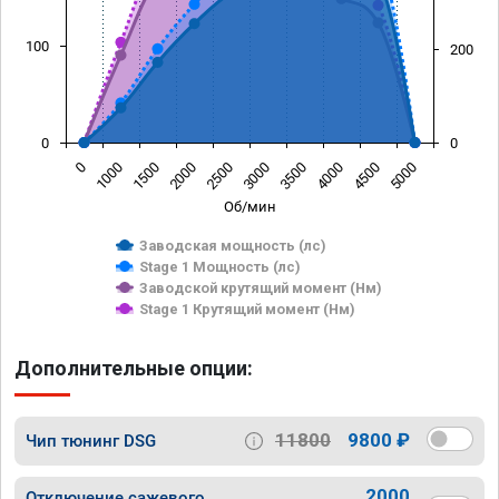
100
200
0
0
0
1000
1500
2000
2500
3000
3500
4000
4500
5000
Об/мин
Заводская мощность (лс)
Stage 1 Мощность (лс)
Заводской крутящий момент (Нм)
Stage 1 Крутящий момент (Нм)
Дополнительные опции:
11800
9800 ₽
Чип тюнинг DSG
2000
Отключение сажевого