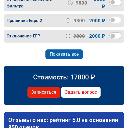
9800
фильтра
₽
9800
2000 ₽
Прошивка Евро 2
9800
2000 ₽
Отключение ЕГР
Показать все
Стоимость:
17800
₽
Записаться
Задать вопрос
Отзывы о нас: рейтинг 5.0 на основании
850 оценок