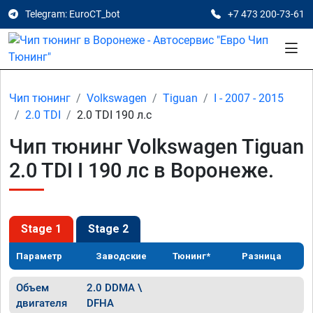
Telegram: EuroCT_bot
+7 473 200-73-61
Чип тюнинг
Volkswagen
Tiguan
I - 2007 - 2015
2.0 TDI
2.0 TDI 190 л.с
Чип тюнинг Volkswagen Tiguan
2.0 TDI I 190 лс в Воронеже.
Stage 1
Stage 2
Параметр
Заводские
Тюнинг*
Разница
Объем
2.0 DDMA \
двигателя
DFHA