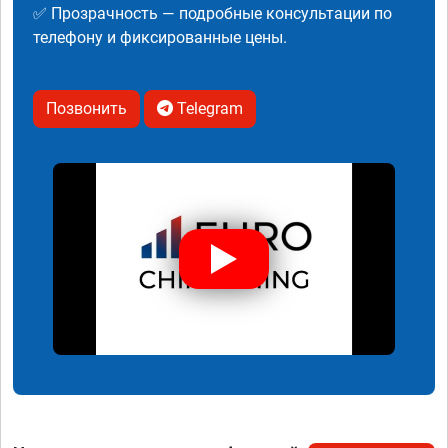
✅ Прозрачность — подробные консультации по
телефону и фиксированные цены.
Позвонить
Telegram