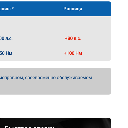
юнинг*
Разница
00 л.с.
+80 л.с.
50 Нм
+100 Нм
 исправном, своевременно обслуживаемом