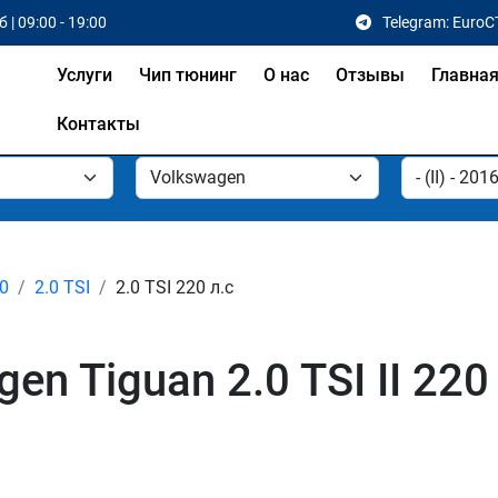
 | 09:00 - 19:00
Telegram: EuroC
Услуги
Чип тюнинг
О нас
Отзывы
Главна
Контакты
20
2.0 TSI
2.0 TSI 220 л.с
n Tiguan 2.0 TSI II 220