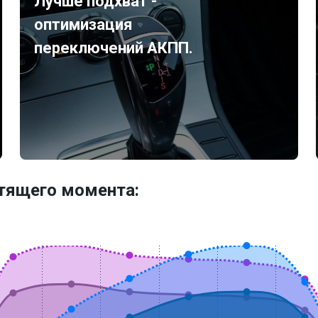
Лучше подхват -
оптимизация
переключений АКПП.
утящего момента: