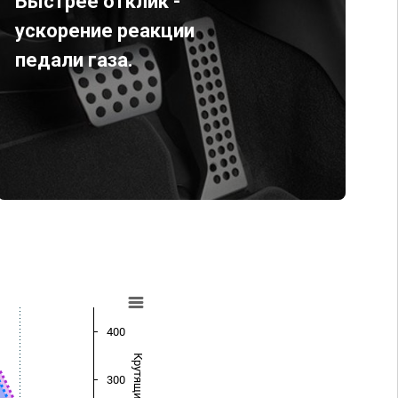
Быстрее отклик -
ускорение реакции
педали газа.
400
300