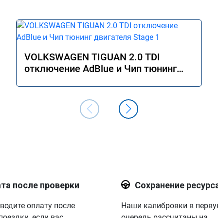
VOLKSWAGEN TIGUAN 2.0 TDI
отключение AdBlue и Чип тюнинг
двигателя Stage 1
та после проверки
Сохранение ресурс
водите оплату после
Наши калибровки в перв
поездки, если вас
очередь рассчитаны на