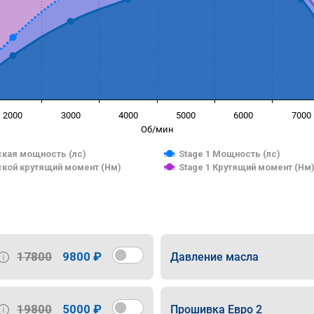
2000
3000
4000
5000
6000
7000
Об/мин
кая мощность (лс)
Stage 1 Мощность (лс)
кой крутящий момент (Нм)
Stage 1 Крутящий момент (Нм
17800
9800 ₽
Давление масла
19800
5000 ₽
Прошивка Евро 2