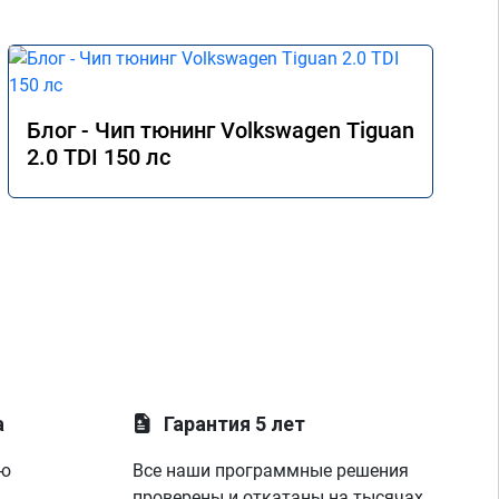
Блог - Чип тюнинг Volkswagen Tiguan
2.0 TDI 150 лс
а
Гарантия 5 лет
ую
Все наши программные решения
проверены и откатаны на тысячах