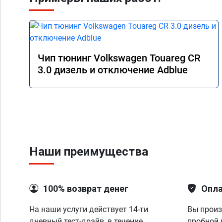
Чип тюнинг Volkswagen Touareg CR
3.0 дизель и отключение Adblue
Наши преимущества
100% возврат денег
Опла
На наши услуги действует 14-ти
Вы произ
дневный тест-драйв, в течение
пробной 