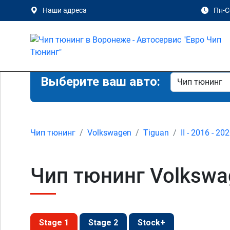
Наши адреса
Пн-Сб
Выберите ваш авто:
Чип тюнинг
Volkswagen
Tiguan
II - 2016 - 20
Чип тюнинг Volkswage
Stage 1
Stage 2
Stock+