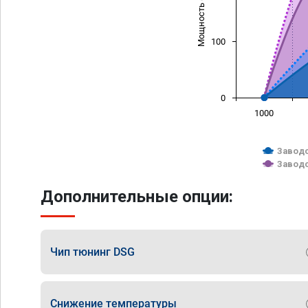
Мощность (л/с)
100
0
1000
Заводс
Заводс
Дополнительные опции:
Чип тюнинг DSG
Снижение температуры