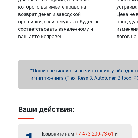
которого вы имеете право на
устраива
возврат денег и заводской
Цена не 
прошивки, если результат будет не
процедур
соответствовать заявленному и
изменени
ваш авто исправен.
логов на
Наши специалисты по чип тюнингу обладают 
и чип тюнинга (Flex, Kess 3, Autotuner, Bitbo
Ваши действия:
Позвоните нам
+7 473 200-73-61
и