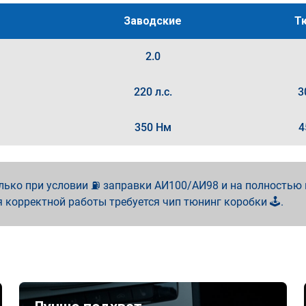
Заводские
Т
2.0
220 л.с.
3
350 Нм
4
лько при условии ⛽ заправки АИ100/АИ98 и на полностью
я корректной работы требуется чип тюнинг коробки 🕹️.