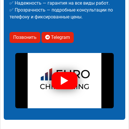
✅ Надежность — гарантия на все виды работ.
✅ Прозрачность — подробные консультации по
телефону и фиксированные цены.
Позвонить
Telegram