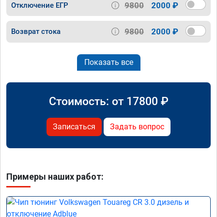
9800
2000 ₽
Отключение ЕГР
9800
2000 ₽
Возврат стока
Показать все
Стоимость: от
17800
₽
Записаться
Задать вопрос
Примеры наших работ: