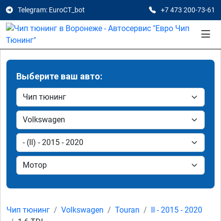
Telegram: EuroCT_bot
+7 473 200-73-61
Выберите ваш авто:
Чип тюнинг
Volkswagen
Touran
II - 2015 - 2020