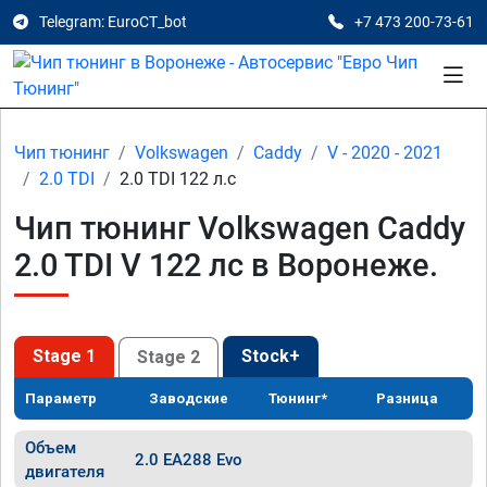
Telegram: EuroCT_bot
+7 473 200-73-61
Чип тюнинг
Volkswagen
Caddy
V - 2020 - 2021
2.0 TDI
2.0 TDI 122 л.с
Чип тюнинг Volkswagen Caddy
2.0 TDI V 122 лс в Воронеже.
Stage 1
Stock+
Stage 2
Параметр
Заводские
Тюнинг*
Разница
Объем
2.0 EA288 Evo
двигателя