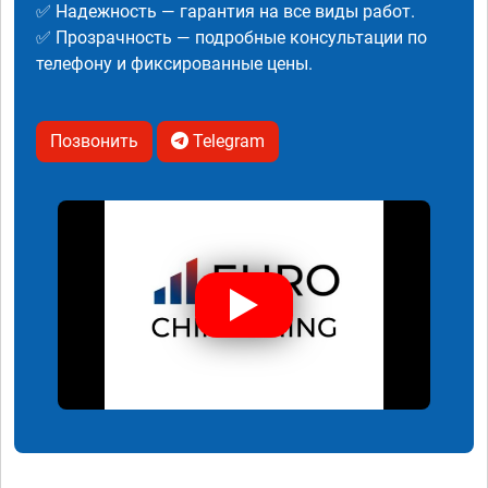
✅ Надежность — гарантия на все виды работ.
✅ Прозрачность — подробные консультации по
телефону и фиксированные цены.
Позвонить
Telegram