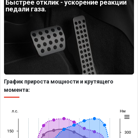
Быстрее отклик - ускорение реакции
педали газа.
График прироста мощности и крутящего
момента:
л.с.
Нм
150
300