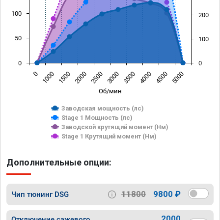
100
200
50
100
0
0
0
1000
1500
2000
2500
3000
3500
4000
4500
5000
Об/мин
Заводская мощность (лс)
Stage 1 Мощность (лс)
Заводской крутящий момент (Нм)
Stage 1 Крутящий момент (Нм)
Дополнительные опции:
11800
9800 ₽
Чип тюнинг DSG
2000
Отключение сажевого