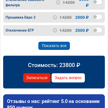
14200
фильтра
₽
14200
2000 ₽
Прошивка Евро 2
14200
2000 ₽
Отключение ЕГР
Показать все
Стоимость:
23800
₽
Записаться
Задать вопрос
Отзывы о нас: рейтинг 5.0 на основании
850 оценок