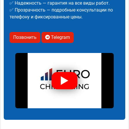
✅ Надежность — гарантия на все виды работ.
✅ Прозрачность — подробные консультации по
телефону и фиксированные цены.
Позвонить
Telegram