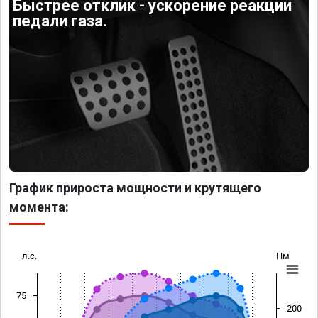
Быстрее отклик - ускорение реакции
педали газа.
График прироста мощности и крутящего
момента:
л.с.
Нм
75
200