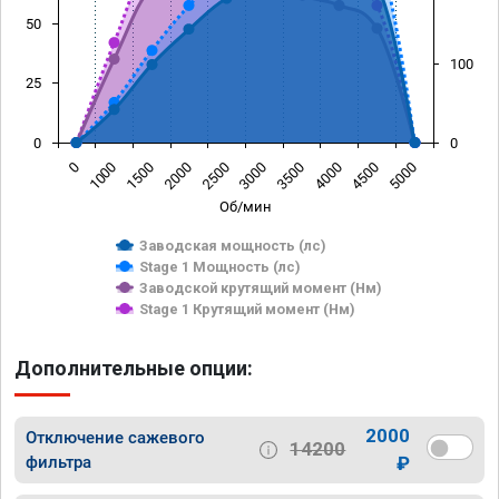
50
100
25
0
0
1500
4000
1000
3500
0
3000
2500
5000
2000
4500
Об/мин
Заводская мощность (лс)
Stage 1 Мощность (лс)
Заводской крутящий момент (Нм)
Stage 1 Крутящий момент (Нм)
Дополнительные опции:
2000
Отключение сажевого
14200
фильтра
₽