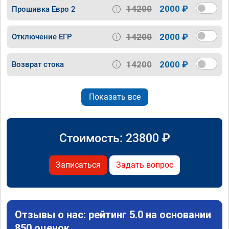
14200
2000 ₽
Прошивка Евро 2
14200
2000 ₽
Отключение ЕГР
14200
2000 ₽
Возврат стока
Показать все
Стоимость:
23800
₽
Записаться
Задать вопрос
Отзывы о нас: рейтинг 5.0 на основании
850 оценок